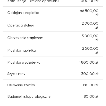
Konsultacja + zmiana opatrunku
400,00 zł
od 500,00
Odklejanie napletka
zł
2 000,00
Operacja stulejki
zł
3 000,00
Obrzezanie staplerem
zł
2 500,00
Plastyka napletka
zł
Plastyka wędzidełka
1 800,00 zł
Szycie rany
300,00 zł
Usuwanie szwów
180,00 zł
Badanie histopatologiczne
80,00 zł