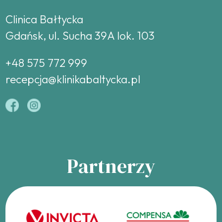
Clinica Bałtycka
Gdańsk, ul. Sucha 39A lok. 103
+48 575 772 999
recepcja@klinikabaltycka.pl
Partnerzy