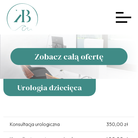
Zobacz całą ofertę
Urologia dziecięca
Konsultacja urologiczna
350,00 zł