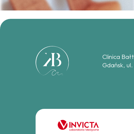
Clinica Bał
Gdańsk, ul.