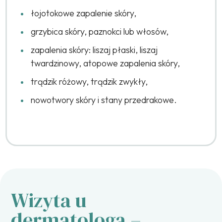
łojotokowe zapalenie skóry,
grzybica skóry, paznokci lub włosów,
zapalenia skóry: liszaj płaski, liszaj
twardzinowy, atopowe zapalenia skóry,
trądzik różowy, trądzik zwykły,
nowotwory skóry i stany przedrakowe.
Wizyta u
dermatologa –