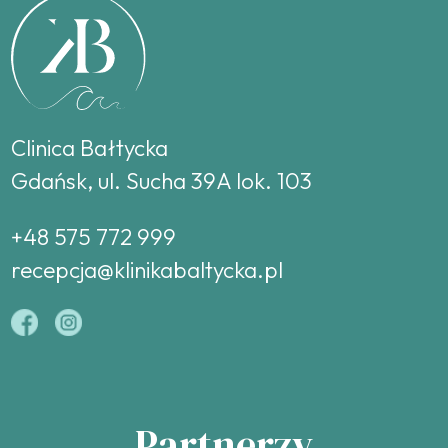
Clinica Bałtycka
Gdańsk, ul. Sucha 39A lok. 103
+48 575 772 999
recepcja@klinikabaltycka.pl
Partnerzy