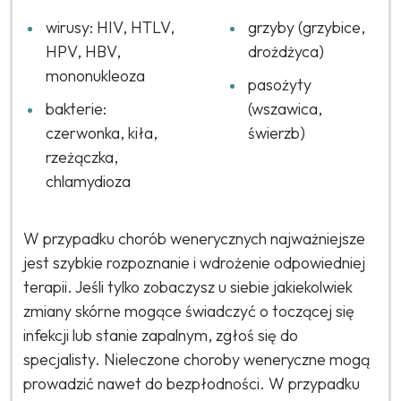
wirusy: HIV, HTLV,
grzyby (grzybice,
HPV, HBV,
drożdżyca)
mononukleoza
pasożyty
bakterie:
(wszawica,
czerwonka, kiła,
świerzb)
rzeżączka,
chlamydioza
W przypadku chorób wenerycznych najważniejsze
jest szybkie rozpoznanie i wdrożenie odpowiedniej
terapii. Jeśli tylko zobaczysz u siebie jakiekolwiek
zmiany skórne mogące świadczyć o toczącej się
infekcji lub stanie zapalnym, zgłoś się do
specjalisty. Nieleczone choroby weneryczne mogą
prowadzić nawet do bezpłodności. W przypadku