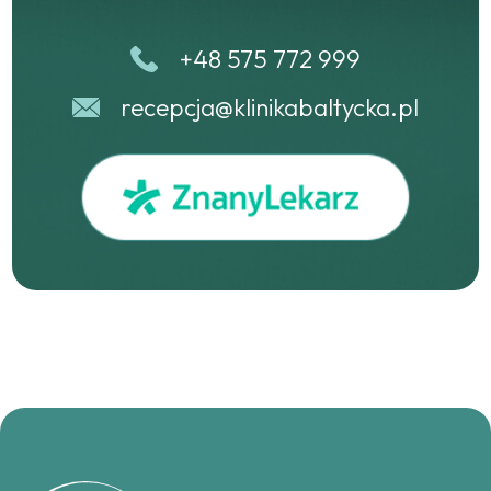
+48 575 772 999
recepcja@klinikabaltycka.pl