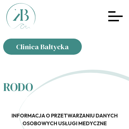
Clinica Bałtycka
RODO
INFORMACJA O PRZETWARZANIU DANYCH
OSOBOWYCH USŁUGI MEDYCZNE