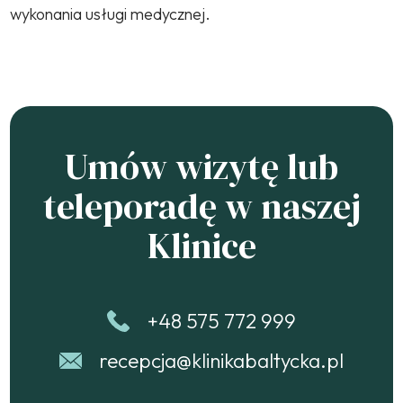
wykonania usługi medycznej.
Umów wizytę lub
teleporadę w naszej
Klinice
+48 575 772 999
recepcja@klinikabaltycka.pl