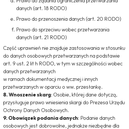
Prawo do żądania ograniczenia przetwarzania
danych (art. 18 RODO)
Prawo do przenoszenia danych (art. 20 RODO)
Prawo do sprzeciwu wobec przetwarzania
danych (art. 21 RODO)
Część uprawnień nie znajduje zastosowania w stosunku
do danych osobowych przetwarzanych na podstawie
art. 9 ust. 2 lit h RODO, w tym w szczególności wobec
danych przetwarzanych
w ramach dokumentacji medycznej i innych
przetwarzanych w oparciu o ww. przesłankę.
8. Wnoszenie skarg
: Osobie, której dane dotyczą,
przysługuje prawo wniesienia skargi do Prezesa Urzędu
Ochrony Danych Osobowych.
9. Obowiązek podania danych
: Podanie danych
osobowych jest dobrowolne, jednakże niezbędne dla