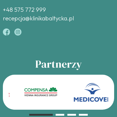
+48 575 772 999
recepcja@klinikabaltycka.pl
Partnerzy