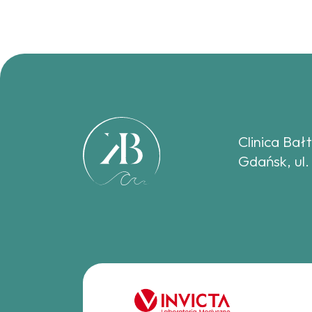
Clinica Bał
Gdańsk, ul.