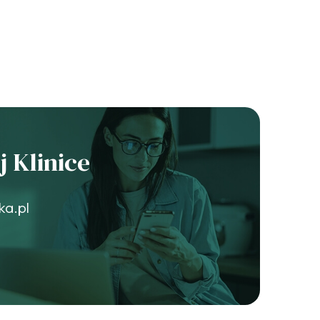
 Klinice
ka.pl