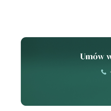
Umów wi