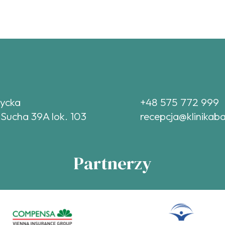
tycka
+48 575 772 999
 Sucha 39A lok. 103
recepcja@klinikaba
Partnerzy