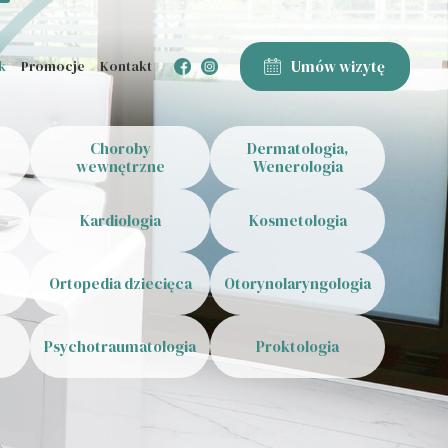
Umów wizytę
k
Promocje
Kontakt
Choroby
Dermatologia,
wewnętrzne
Wenerologia
Kardiologia
Kosmetologia
Ortopedia dziecięca
Otorynolaryngologia
Psychotraumatologia
Proktologia