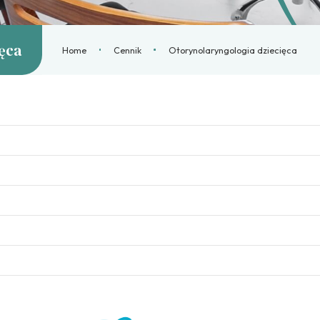
ięca
Home
Cennik
Otorynolaryngologia dziecięca