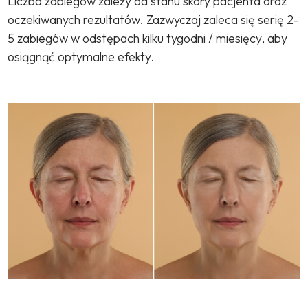
Liczba zabiegów zależy od stanu skóry pacjenta oraz
oczekiwanych rezultatów. Zazwyczaj zaleca się serię 2-
5 zabiegów w odstępach kilku tygodni / miesięcy, aby
osiągnąć optymalne efekty.