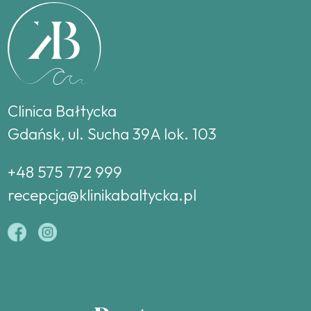
Clinica Bałtycka
Gdańsk, ul. Sucha 39A lok. 103
+48 575 772 999
recepcja@klinikabaltycka.pl