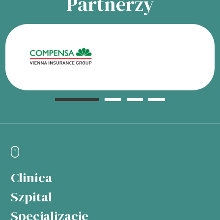
Partnerzy
Clinica
Szpital
Specjalizacje