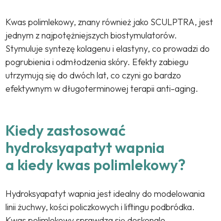
Kwas polimlekowy, znany również jako SCULPTRA, jest
jednym z najpotężniejszych biostymulatorów.
Stymuluje syntezę kolagenu i elastyny, co prowadzi do
pogrubienia i odmłodzenia skóry. Efekty zabiegu
utrzymują się do dwóch lat, co czyni go bardzo
efektywnym w długoterminowej terapii anti-aging.
Kiedy zastosować
hydroksyapatyt wapnia
a kiedy kwas polimlekowy?
Hydroksyapatyt wapnia jest idealny do modelowania
linii żuchwy, kości policzkowych i liftingu podbródka.
Kwas polimlekowy sprawdza się doskonale