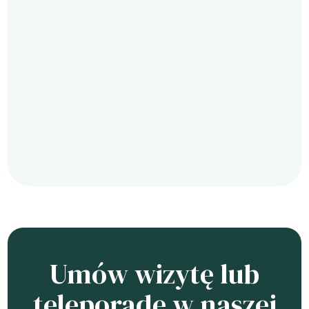
Umów wizytę lub
teleporadę w naszej