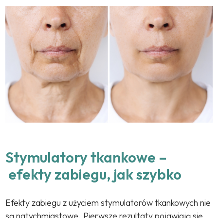
Stymulatory tkankowe –
efekty zabiegu, jak szybko
Efekty zabiegu z użyciem stymulatorów tkankowych nie
są natychmiastowe. Pierwsze rezultaty pojawiają się