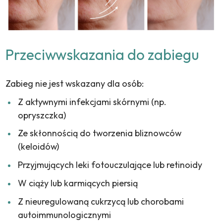
Przeciwwskazania do zabiegu
Zabieg nie jest wskazany dla osób:
Z aktywnymi infekcjami skórnymi (np.
opryszczka)
Ze skłonnością do tworzenia bliznowców
(keloidów)
Przyjmujących leki fotouczulające lub retinoidy
W ciąży lub karmiących piersią
Z nieuregulowaną cukrzycą lub chorobami
autoimmunologicznymi