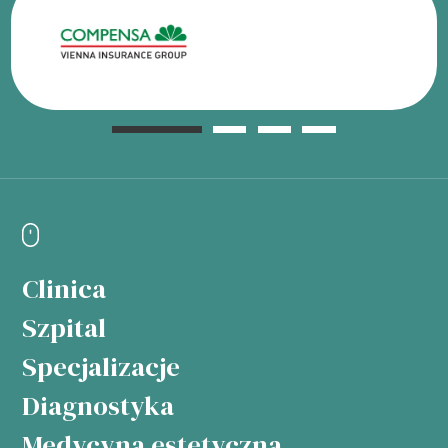
Clinica
Szpital
Specjalizacje
Diagnostyka
Medycyna estetyczna