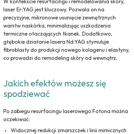
W kontekście resurfacingu i remodelowania skóry,
laser Er:
YAG
jest kluczowy. Pozwala on na
precyzyjne, mikronowe usunięcie zewnętrznych
warstw naskórka, minimalizując uszkodzenia
termiczne otaczających tkanek. Dodatkowo,
głębokie działanie lasera Nd:
YAG
stymuluje
fibroblasty do produkcji nowego kolagenu i elastyny,
co prowadzi do remodeling skóry od wewnątrz.
Jakich efektów możesz się
spodziewać
Po zabiegu resurfacingu laserowego Fotona można
oczekiwać:
Widocznej redukcji zmarszczek i linii mimicznych