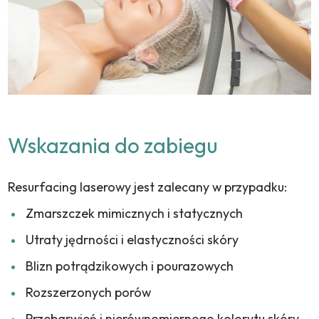
Wskazania do zabiegu
Resurfacing laserowy jest zalecany w przypadku:
Zmarszczek mimicznych i statycznych
Utraty jędrności i elastyczności skóry
Blizn potrądzikowych i pourazowych
Rozszerzonych porów
Przebarwień i nierównomiernego kolorytu skóry