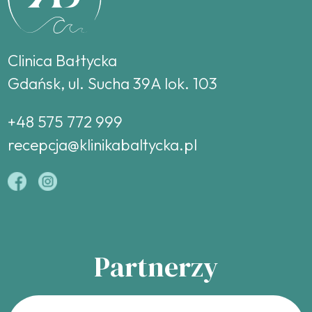
Clinica Bałtycka
Gdańsk, ul. Sucha 39A lok. 103
+48 575 772 999
recepcja@klinikabaltycka.pl
Partnerzy