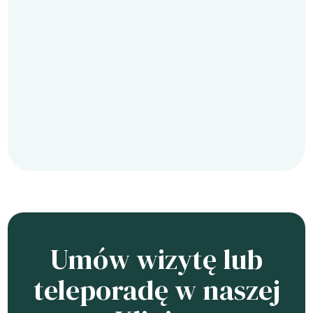
Umów wizytę lub
teleporadę w naszej