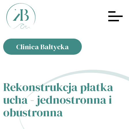
Clinica Bałtycka
Rekonstrukcja płatka
ucha - jednostronna i
obustronna