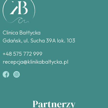
Clinica Bałtycka
Gdańsk, ul. Sucha 39A lok. 103
+48 575 772 999
recepcja@klinikabaltycka.pl
Partnerzy