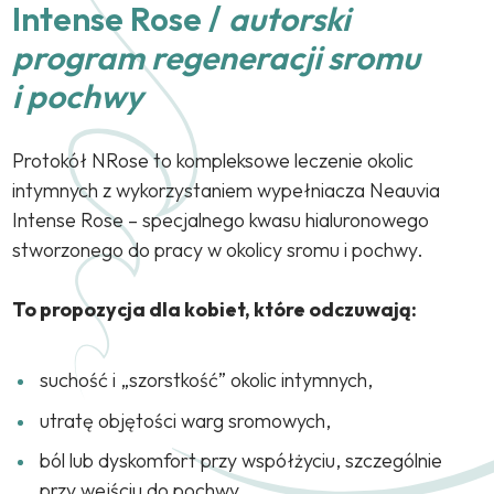
Intense Rose /
autorski
program regeneracji sromu
i pochwy
Protokół NRose to kompleksowe leczenie okolic
intymnych z wykorzystaniem wypełniacza Neauvia
Intense Rose – specjalnego kwasu hialuronowego
stworzonego do pracy w okolicy sromu i pochwy.
To propozycja dla kobiet, które odczuwają:
suchość i „szorstkość” okolic intymnych,
utratę objętości warg sromowych,
ból lub dyskomfort przy współżyciu, szczególnie
przy wejściu do pochwy,