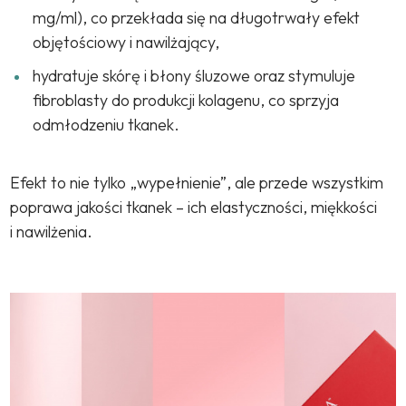
mg/ml), co przekłada się na długotrwały efekt
objętościowy i nawilżający,
hydratuje skórę i błony śluzowe oraz stymuluje
fibroblasty do produkcji kolagenu, co sprzyja
odmłodzeniu tkanek.
Efekt to nie tylko „wypełnienie”, ale przede wszystkim
poprawa jakości tkanek – ich elastyczności, miękkości
i nawilżenia.