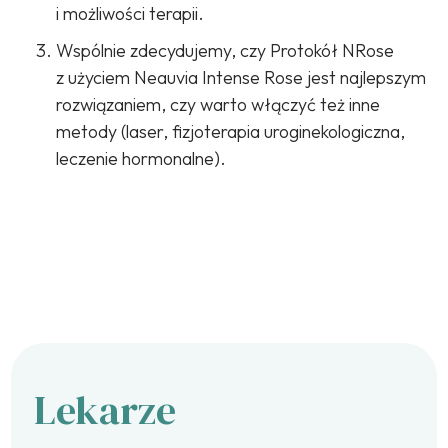
i możliwości terapii.
Wspólnie zdecydujemy, czy Protokół NRose
z użyciem Neauvia Intense Rose jest najlepszym
rozwiązaniem, czy warto włączyć też inne
metody (laser, fizjoterapia uroginekologiczna,
leczenie hormonalne).
Lekarze