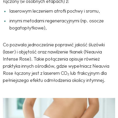
łączony (w osobnych etapach) z:
laserowym leczeniem atrofii pochwy i sromu,
innymi metodami regeneracyjnymi (np. osocze
bogatopłytkowe),
Co pozwala jednocześnie poprawić jakość śluzówki
(laser) i objętość oraz nawilżenie tkanek (Neauvia
Intense Rose). Takie połączenia opisuje również
praktyka innych ośrodków, gdzie wypełniacz Neauvia
Rose łączony jest z laserem CO₂ lub frakcyjnym dla
pełniejszego efektu odmłodzenia okolicy intymnej.