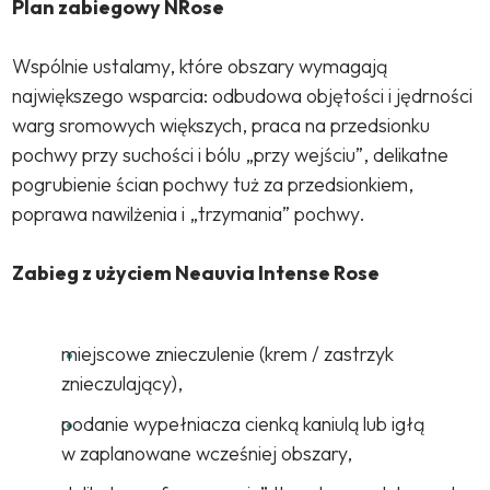
Plan zabiegowy NRose
Wspólnie ustalamy, które obszary wymagają
największego wsparcia: odbudowa objętości i jędrności
warg sromowych większych, praca na przedsionku
pochwy przy suchości i bólu „przy wejściu”, delikatne
pogrubienie ścian pochwy tuż za przedsionkiem,
poprawa nawilżenia i „trzymania” pochwy.
Zabieg z użyciem Neauvia Intense Rose
miejscowe znieczulenie (krem / zastrzyk
znieczulający),
podanie wypełniacza cienką kaniulą lub igłą
w zaplanowane wcześniej obszary,