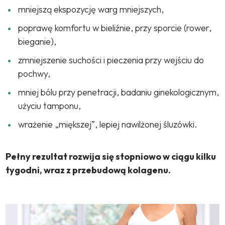
mniejszą ekspozycję warg mniejszych,
poprawę komfortu w bieliźnie, przy sporcie (rower,
bieganie),
zmniejszenie suchości i pieczenia przy wejściu do
pochwy,
mniej bólu przy penetracji, badaniu ginekologicznym,
użyciu tamponu,
wrażenie „miększej”, lepiej nawilżonej śluzówki.
Pełny rezultat rozwija się stopniowo w ciągu kilku
tygodni, wraz z przebudową kolagenu.