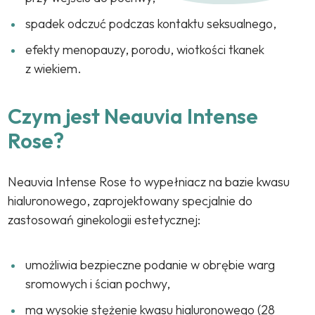
spadek odczuć podczas kontaktu seksualnego,
efekty menopauzy, porodu, wiotkości tkanek
z wiekiem.
Czym jest Neauvia Intense
Rose?
Neauvia Intense Rose to wypełniacz na bazie kwasu
hialuronowego, zaprojektowany specjalnie do
zastosowań ginekologii estetycznej:
umożliwia bezpieczne podanie w obrębie warg
sromowych i ścian pochwy,
ma wysokie stężenie kwasu hialuronowego (28