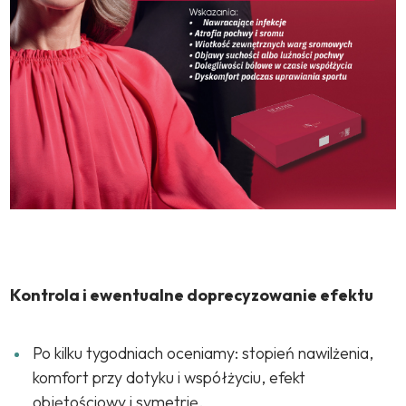
Kontrola i ewentualne doprecyzowanie efektu
Po kilku tygodniach oceniamy: stopień nawilżenia,
komfort przy dotyku i współżyciu, efekt
objętościowy i symetrię.