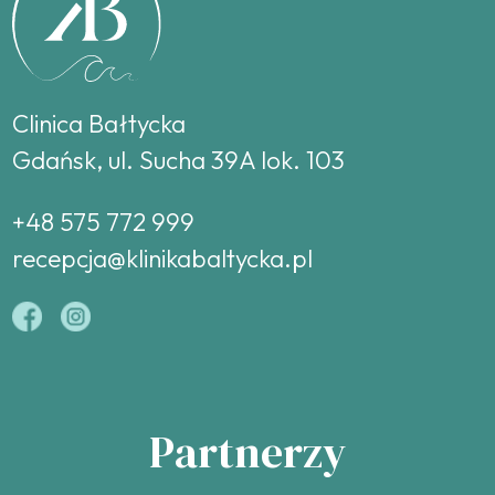
Clinica Bałtycka
Gdańsk, ul. Sucha 39A lok. 103
+48 575 772 999
recepcja@klinikabaltycka.pl
Partnerzy