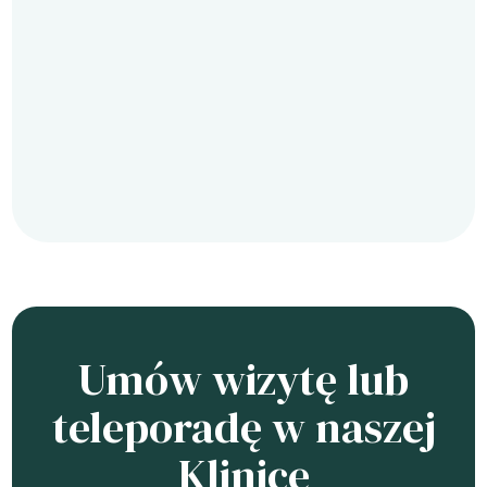
Umów wizytę lub
teleporadę w naszej
Klinice