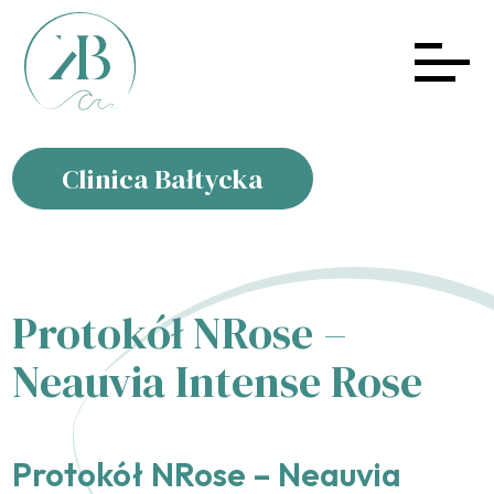
Clinica Bałtycka
Protokół NRose –
Neauvia Intense Rose
Protokół NRose – Neauvia