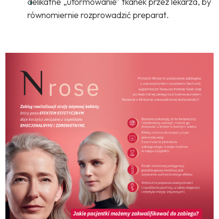
delikatne „uformowanie” tkanek przez lekarza, by
równomiernie rozprowadzić preparat.