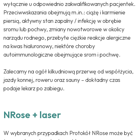
wyłącznie u odpowiednio zakwalifikowanych pacjentek.
Przeciwwskazania obejmują m.in.: ciążę i karmienie
piersią, aktywny stan zapalny / infekcję w obrębie
sromu lub pochwy, zmiany nowotworowe w okolicy
narządu rodnego, przebyte ciężkie reakcje alergiczne
na kwas hialuronowy, niektóre choroby
autoimmunologiczne obejmujące srom i pochwę.
Zalecamy na ogół kilkudniową przerwę od współżycia,
jazdy konnej, roweru oraz sauny – dokładny czas
podaje lekarz po zabiegu.
NRose + laser
W wybranych przypadkach Protokół NRose może być