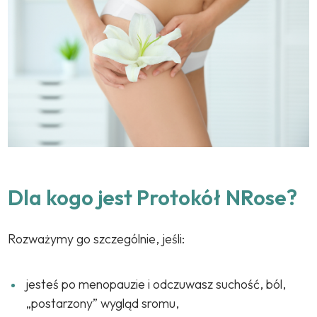
Dla kogo jest Protokół NRose?
Rozważymy go szczególnie, jeśli:
jesteś po menopauzie i odczuwasz suchość, ból,
„postarzony” wygląd sromu,