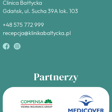
Clinica Bałtycka
Gdańsk, ul. Sucha 39A lok. 103
+48 575 772 999
recepcja@klinikabaltycka.pl
Partnerzy