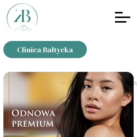
Clinica Bałtycka