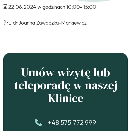
⌛ 22.06.2024 w godzinach 10:00- 15:00
??‍⚕ dr Joanna Zawadzka-Markiewicz
Umów wizytę lub
teleporadę w naszej
Klinice
+48 575 772 999