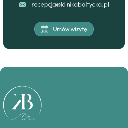
recepcja@klinikabaltycka.pl
Umów wizytę