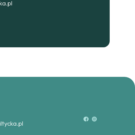
ka.pl
ltycka.pl