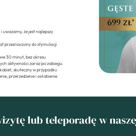
i uważamy, że jest najlepszy
rat przeznaczony do stymulacji
wie 30 minut, bez okresu
ych aktywności zaraz po zabiegu.
kobiet, skuteczny w przypadku
nie, przerzedzenie i osłabienie.
zytę lub teleporadę w naszej