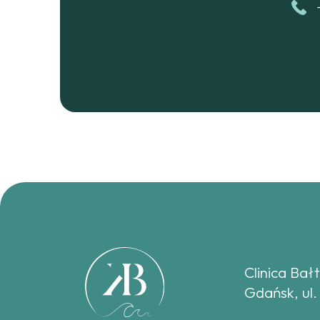
Clinica Bał
Gdańsk, ul.