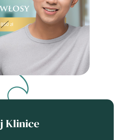
 Klinice