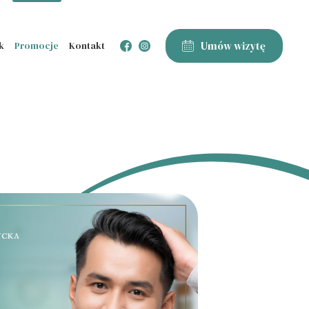
Umów wizytę
k
Promocje
Kontakt