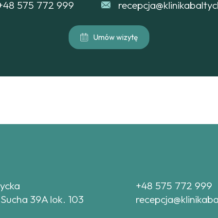
+48 575 772 999
recepcja@klinikabaltyc
Umów wizytę
tycka
+48 575 772 999
 Sucha 39A lok. 103
recepcja@klinikaba