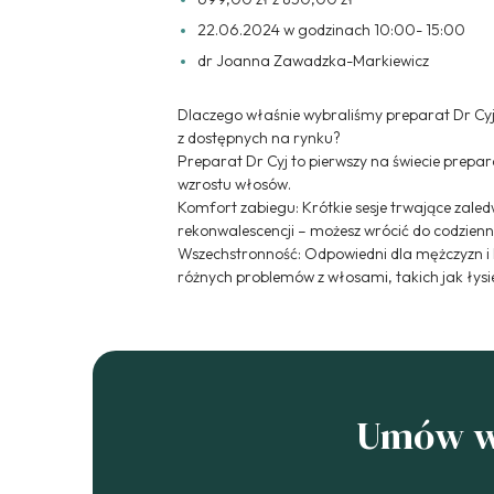
22.06.2024 w godzinach 10:00- 15:00
dr Joanna Zawadzka-Markiewicz
Dlaczego właśnie wybraliśmy preparat Dr Cyj 
z dostępnych na rynku?
Preparat Dr Cyj to pierwszy na świecie prepa
wzrostu włosów.
Komfort zabiegu: Krótkie sesje trwające zaled
rekonwalescencji – możesz wrócić do codzienn
Wszechstronność: Odpowiedni dla mężczyzn i 
różnych problemów z włosami, takich jak łysie
Umów wi