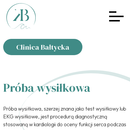
Clinica Bałtycka
Próba wysiłkowa
Próba wysiłkowa, szerzej znana jako test wysiłkowy lub
EKG wysiłkowe, jest procedurą diagnostyczną
stosowaną w kardiologii do oceny funkcji serca podczas