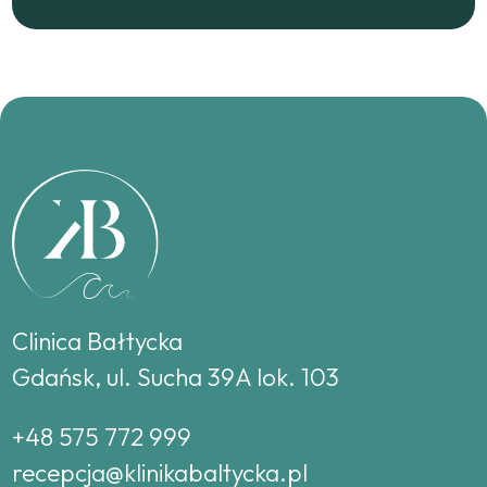
Clinica Bałtycka
Gdańsk, ul. Sucha 39A lok. 103
+48 575 772 999
recepcja@klinikabaltycka.pl