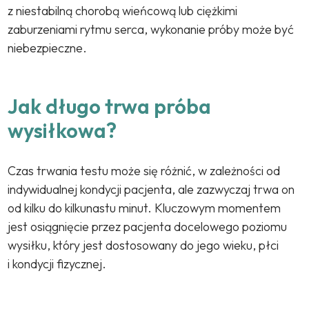
z niestabilną chorobą wieńcową lub ciężkimi
zaburzeniami rytmu serca, wykonanie próby może być
niebezpieczne.
Jak długo trwa próba
wysiłkowa?
Czas trwania testu może się różnić, w zależności od
indywidualnej kondycji pacjenta, ale zazwyczaj trwa on
od kilku do kilkunastu minut. Kluczowym momentem
jest osiągnięcie przez pacjenta docelowego poziomu
wysiłku, który jest dostosowany do jego wieku, płci
i kondycji fizycznej.