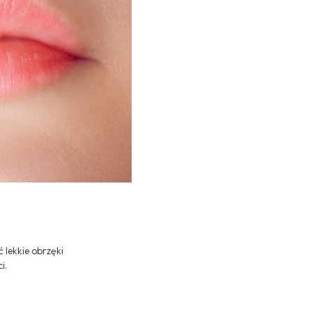
 lekkie obrzęki
i.