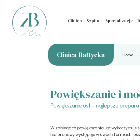
Clinica
Szpital
Specjalizacje
D
Clinica Bałtycka
Home
Powiększanie i mo
Powiększanie ust – najlepsze prepara
W zabiegach powiększania ust wykorzystuje s
hialuronowy występuje w dwóch formach: usiec