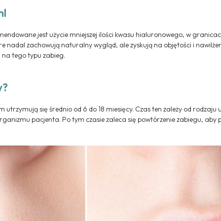
ml
ndowane jest użycie mniejszej ilości kwasu hialuronowego, w granicach 
 nadal zachowują naturalny wygląd, ale zyskują na objętości i nawilżeni
ę na tego typu zabieg.
y?
utrzymują się średnio od 6 do 18 miesięcy. Czas ten zależy od rodzaju 
rganizmu pacjenta. Po tym czasie zaleca się powtórzenie zabiegu, aby 