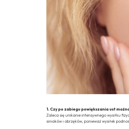
1. Czy po zabiegu powiększania ust możn
Zaleca się unikanie intensywnego wysiłku fiz
siniaków i obrzęków, ponieważ wysiłek podnosi 