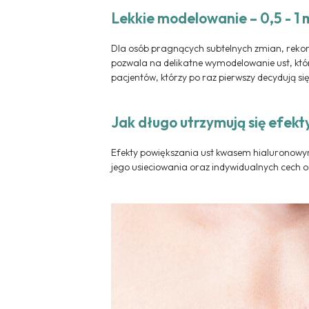
Lekkie modelowanie – 0,5 - 1 
Dla osób pragnących subtelnych zmian, rekome
pozwala na delikatne wymodelowanie ust, które
pacjentów, którzy po raz pierwszy decydują si
Jak długo utrzymują się efekt
Efekty powiększania ust kwasem hialuronowym 
jego usieciowania oraz indywidualnych cech o