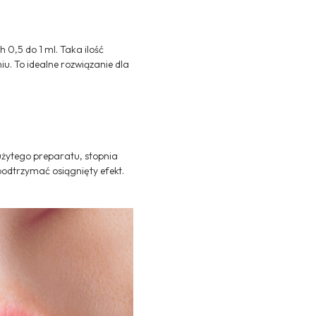
0,5 do 1 ml. Taka ilość
u. To idealne rozwiązanie dla
użytego preparatu, stopnia
podtrzymać osiągnięty efekt.