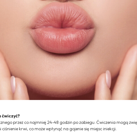
a ćwiczyć?
ycznego przez co najmniej 24-48 godzin po zabiegu. Ćwiczenia mogą zwi
ciśnienie krwi, co może wpłynąć na gojenie się miejsc iniekcji.