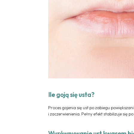
Ile goją się usta?
Proces gojenia się ust po zabiegu powiększan
i zaczerwienienia. Pełny efekt stabilizuje się 
Wyrównywanie ust kwasem h