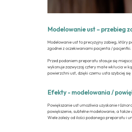
Modelowanie ust – przebieg z
Modelowanie ust to precyzyjny zabieg, który 
zgodnei z oczekiwaniami pacjenta / pacjentki.
Przed podaniem preparatu stosuje się miejsco
wykonuje zazwyczaj cztery małe wkłucia w ką
powierzchni ust, dzięki czemu usta szybciej si
Efekty - modelowania / powię
Powiększanie ust umożliwia uzyskanie różnorod
powiększenie, subtelne modelowanie, a także uz
Wiele zależy od ilości podanego preparatu i u