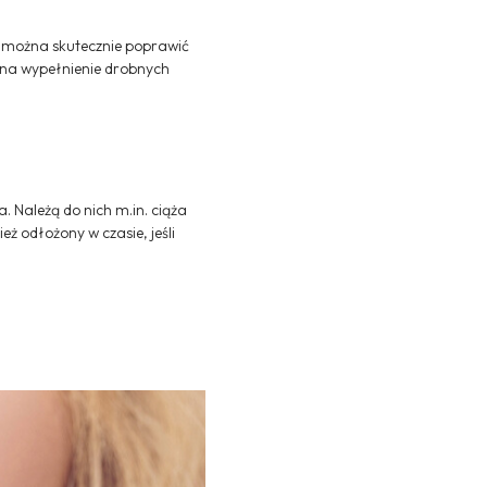
o można skutecznie poprawić
 na wypełnienie drobnych
 Należą do nich m.in. ciąża
ż odłożony w czasie, jeśli