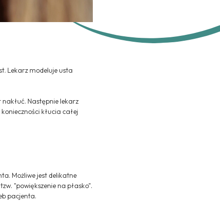
t. Lekarz modeluje usta
t nakłuć. Następnie lekarz
konieczności kłucia całej
a. Możliwe jest delikatne
 tzw. "powiększenie na płasko".
eb pacjenta.