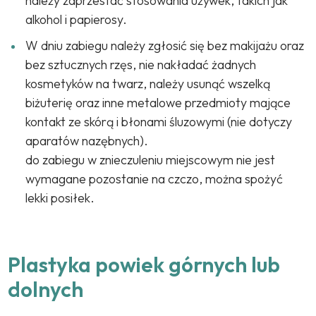
należy zaprzestać stosowania używek, takich jak
alkohol i papierosy.
W dniu zabiegu należy zgłosić się bez makijażu oraz
bez sztucznych rzęs, nie nakładać żadnych
kosmetyków na twarz, należy usunąć wszelką
biżuterię oraz inne metalowe przedmioty mające
kontakt ze skórą i błonami śluzowymi (nie dotyczy
aparatów nazębnych).
do zabiegu w znieczuleniu miejscowym nie jest
wymagane pozostanie na czczo, można spożyć
lekki posiłek.
Plastyka powiek górnych lub
dolnych