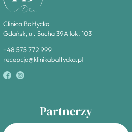
Clinica Bałtycka
Gdańsk, ul. Sucha 39A lok. 103
+48 575 772 999
recepcja@klinikabaltycka.pl
Partnerzy