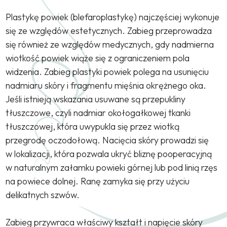
Plastykę powiek (blefaroplastykę) najczęściej wykonuje
się ze względów estetycznych. Zabieg przeprowadza
się również ze względów medycznych, gdy nadmierna
wiotkość powiek wiąże się z ograniczeniem pola
widzenia. Zabieg plastyki powiek polega na usunięciu
nadmiaru skóry i fragmentu mięśnia okrężnego oka.
Jeśli istnieją wskazania usuwane są przepukliny
tłuszczowe, czyli nadmiar okołogałkowej tkanki
tłuszczowej, która uwypukla się przez wiotką
przegrodę oczodołową. Nacięcia skóry prowadzi się
w lokalizacji, która pozwala ukryć bliznę pooperacyjną
w naturalnym załamku powieki górnej lub pod linią rzęs
na powiece dolnej. Ranę zamyka się przy użyciu
delikatnych szwów.
Zabieg przywraca właściwy kształt i napięcie skóry