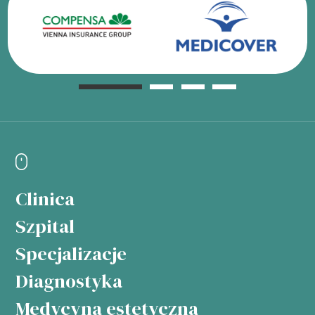
Clinica
Szpital
Specjalizacje
Diagnostyka
Medycyna estetyczna