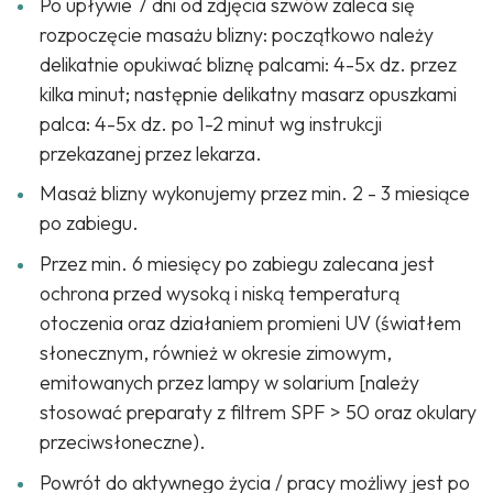
Po upływie 7 dni od zdjęcia szwów zaleca się
rozpoczęcie masażu blizny: początkowo należy
delikatnie opukiwać bliznę palcami: 4-5x dz. przez
kilka minut; następnie delikatny masarz opuszkami
palca: 4-5x dz. po 1-2 minut wg instrukcji
przekazanej przez lekarza.
Masaż blizny wykonujemy przez min. 2 - 3 miesiące
po zabiegu.
Przez min. 6 miesięcy po zabiegu zalecana jest
ochrona przed wysoką i niską temperaturą
otoczenia oraz działaniem promieni UV (światłem
słonecznym, również w okresie zimowym,
emitowanych przez lampy w solarium [należy
stosować preparaty z filtrem SPF > 50 oraz okulary
przeciwsłoneczne).
Powrót do aktywnego życia / pracy możliwy jest po