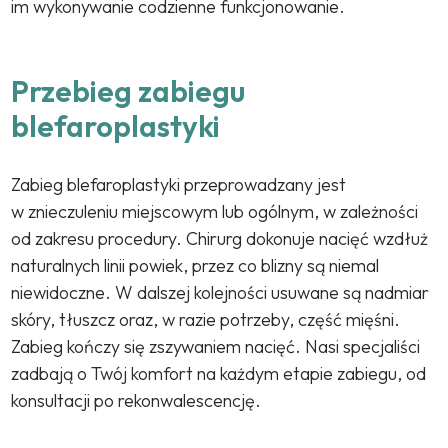
im wykonywanie codzienne funkcjonowanie.
Przebieg zabiegu
blefaroplastyki
Zabieg blefaroplastyki przeprowadzany jest
w znieczuleniu miejscowym lub ogólnym, w zależności
od zakresu procedury. Chirurg dokonuje nacięć wzdłuż
naturalnych linii powiek, przez co blizny są niemal
niewidoczne. W dalszej kolejności usuwane są nadmiar
skóry, tłuszcz oraz, w razie potrzeby, część mięśni.
Zabieg kończy się zszywaniem nacięć. Nasi specjaliści
zadbają o Twój komfort na każdym etapie zabiegu, od
konsultacji po rekonwalescencję.