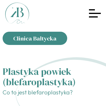
Clinica Bałtycka
Plastyka powiek
(blefaroplastyka)
Co to jest blefaroplastyka?