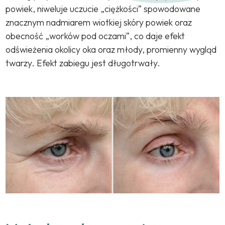
powiek, niweluje uczucie „ciężkości” spowodowane
znacznym nadmiarem wiotkiej skóry powiek oraz
obecność „worków pod oczami”, co daje efekt
odświeżenia okolicy oka oraz młody, promienny wygląd
twarzy. Efekt zabiegu jest długotrwały.