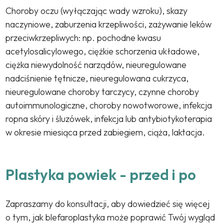
Choroby oczu (wyłączając wady wzroku), skazy
naczyniowe, zaburzenia krzepliwości, zażywanie leków
przeciwkrzepliwych: np. pochodne kwasu
acetylosalicylowego, ciężkie schorzenia układowe,
ciężka niewydolność narządów, nieuregulowane
nadciśnienie tętnicze, nieuregulowana cukrzyca,
nieuregulowane choroby tarczycy, czynne choroby
autoimmunologiczne, choroby nowotworowe, infekcja
ropna skóry i śluzówek, infekcja lub antybiotykoterapia
w okresie miesiąca przed zabiegiem, ciąża, laktacja.
Plastyka powiek - przed i po
Zapraszamy do konsultacji, aby dowiedzieć się więcej
o tym, jak blefaroplastyka może poprawić Twój wygląd