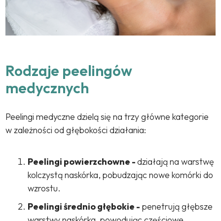
Rodzaje peelingów
medycznych
Peelingi medyczne dzielą się na trzy główne kategorie
w zależności od głębokości działania:
Peelingi powierzchowne
-
działają na warstwę
kolczystą naskórka, pobudzając nowe komórki do
wzrostu.
Peelingi średnio głębokie -
penetrują głębsze
warstwy naskórka, powodując częściowe