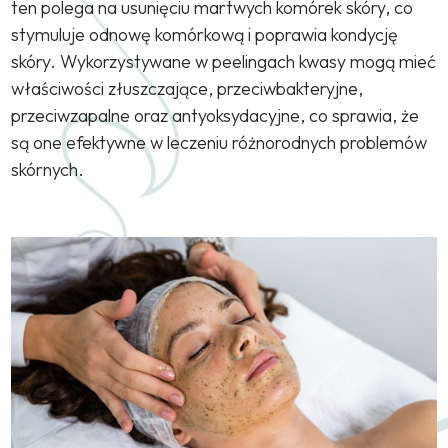
ten polega na usunięciu martwych komórek skóry, co
stymuluje odnowę komórkową i poprawia kondycję
skóry. Wykorzystywane w peelingach kwasy mogą mieć
właściwości złuszczające, przeciwbakteryjne,
przeciwzapalne oraz antyoksydacyjne, co sprawia, że
są one efektywne w leczeniu różnorodnych problemów
skórnych.