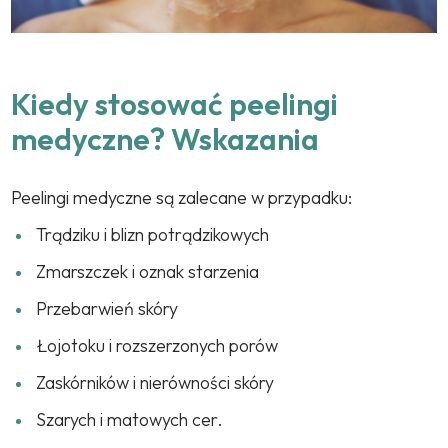
Kiedy stosować peelingi
medyczne? Wskazania
Peelingi medyczne są zalecane w przypadku:
Trądziku i blizn potrądzikowych
Zmarszczek i oznak starzenia
Przebarwień skóry
Łojotoku i rozszerzonych porów
Zaskórników i nierówności skóry
Szarych i matowych cer.