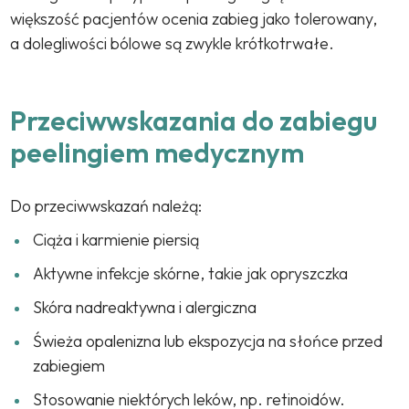
większość pacjentów ocenia zabieg jako tolerowany,
a dolegliwości bólowe są zwykle krótkotrwałe.
Przeciwwskazania do zabiegu
peelingiem medycznym
Do przeciwwskazań należą:
Ciąża i karmienie piersią
Aktywne infekcje skórne, takie jak opryszczka
Skóra nadreaktywna i alergiczna
Świeża opalenizna lub ekspozycja na słońce przed
zabiegiem
Stosowanie niektórych leków, np. retinoidów.