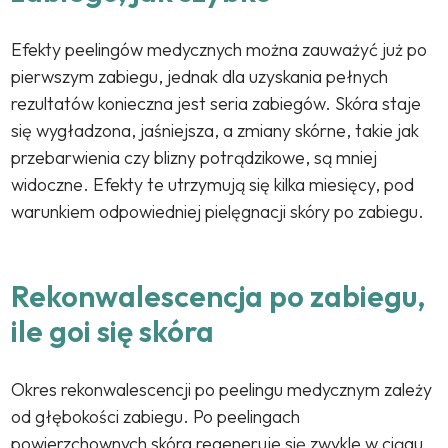
Efekty peelingów medycznych można zauważyć już po
pierwszym zabiegu, jednak dla uzyskania pełnych
rezultatów konieczna jest seria zabiegów. Skóra staje
się wygładzona, jaśniejsza, a zmiany skórne, takie jak
przebarwienia czy blizny potrądzikowe, są mniej
widoczne. Efekty te utrzymują się kilka miesięcy, pod
warunkiem odpowiedniej pielęgnacji skóry po zabiegu.
Rekonwalescencja po zabiegu,
ile goi się skóra
Okres rekonwalescencji po peelingu medycznym zależy
od głębokości zabiegu. Po peelingach
powierzchownych skóra regeneruje się zwykle w ciągu