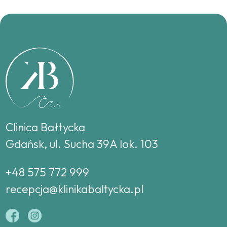
Clinica Bałtycka
Gdańsk, ul. Sucha 39A lok. 103
+48 575 772 999
recepcja@klinikabaltycka.pl