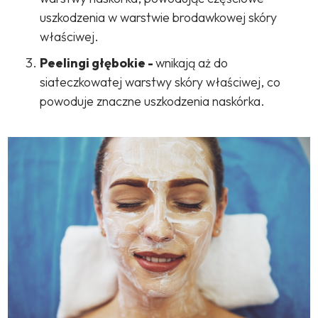
uszkodzenia w warstwie brodawkowej skóry
właściwej.
Peelingi głębokie -
wnikają aż do
siateczkowatej warstwy skóry właściwej, co
powoduje znaczne uszkodzenia naskórka.