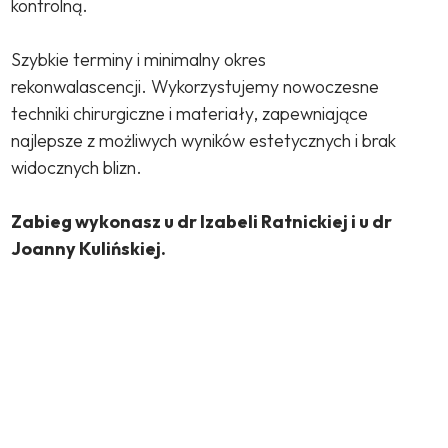
kontrolną.
Szybkie terminy i minimalny okres
rekonwalascencji. Wykorzystujemy nowoczesne
techniki chirurgiczne i materiały, zapewniające
najlepsze z możliwych wyników estetycznych i brak
widocznych blizn.
Zabieg wykonasz u dr Izabeli Ratnickiej i u dr
Joanny Kulińskiej.