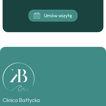
Umów wizytę
Clinica Bałtycka