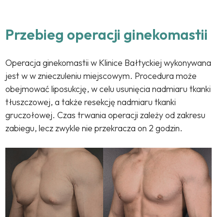
Przebieg operacji ginekomastii
Operacja ginekomastii w Klinice Bałtyckiej wykonywana
jest w w znieczuleniu miejscowym. Procedura może
obejmować liposukcję, w celu usunięcia nadmiaru tkanki
tłuszczowej, a także resekcję nadmiaru tkanki
gruczołowej. Czas trwania operacji zależy od zakresu
zabiegu, lecz zwykle nie przekracza on 2 godzin.