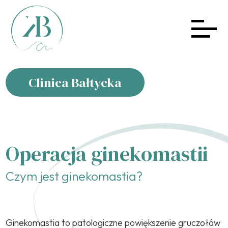
Clinica Bałtycka
Operacja ginekomastii
Czym jest ginekomastia?
Ginekomastia to patologiczne powiększenie gruczołów