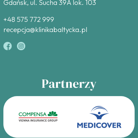
Gdańsk, ul. Sucha 39A lok. 103
+48 575 772 999
recepcja@klinikabaltycka.pl
Partnerzy