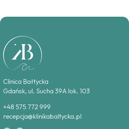
Clinica Bałtycka
Gdańsk, ul. Sucha 39A lok. 103
+48 575 772 999
recepcja@klinikabaltycka.pl