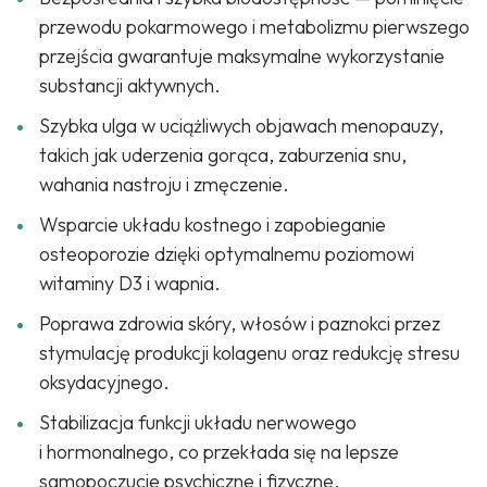
przewodu pokarmowego i metabolizmu pierwszego
przejścia gwarantuje maksymalne wykorzystanie
substancji aktywnych.
Szybka ulga w uciążliwych objawach menopauzy,
takich jak uderzenia gorąca, zaburzenia snu,
wahania nastroju i zmęczenie.
Wsparcie układu kostnego i zapobieganie
osteoporozie dzięki optymalnemu poziomowi
witaminy D3 i wapnia.
Poprawa zdrowia skóry, włosów i paznokci przez
stymulację produkcji kolagenu oraz redukcję stresu
oksydacyjnego.
Stabilizacja funkcji układu nerwowego
i hormonalnego, co przekłada się na lepsze
samopoczucie psychiczne i fizyczne.