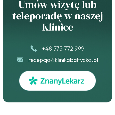
Umów wizytę lub
teleporadę w naszej
Klinice
+48 575 772 999
recepcja@klinikabaltycka.pl