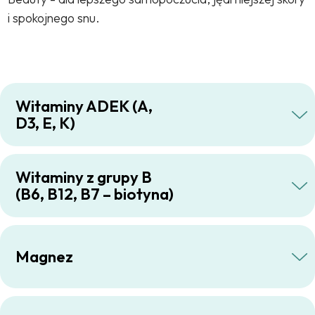
i spokojnego snu.
Witaminy ADEK (A,
D3, E, K)
Witaminy z grupy B
(B6, B12, B7 – biotyna)
Magnez