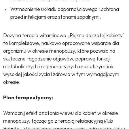
Wzmocnienie układu odpornościowego i ochrona
przed infekcjami oraz stanami zapalnymi.
Dożylna terapia witaminowa „Piękno dojrzałej kobiety”
to kompleksowe, naukowo opracowane wsparcie dla
organizmu w okresie menopauzy, które pozwala na
skuteczne łagodzenie objawów, poprawę funkcji
metabolicznych i regeneracyjnych oraz utrzymanie
wysokiej jakości życia i zdrowia w tym wymagającym
okresie.
Plan terapeutyczny:
Wzmocnij efekt działania wlewu dla kobiet w okresie
menopauzy, łącząc go z terapią relaksacyjną i/lub
Beauty - dla lepszego samopoczucia, jędrniejszej skóry