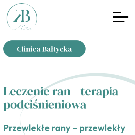
Clinica Bałtycka
Leczenie ran - terapia
podciśnieniowa
Przewlekłe rany – przewlekły