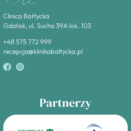
Clinica Bałtycka
Gdańsk, ul. Sucha 39A lok. 103
+48 575 772 999
recepcja@klinikabaltycka.pl
Partnerzy