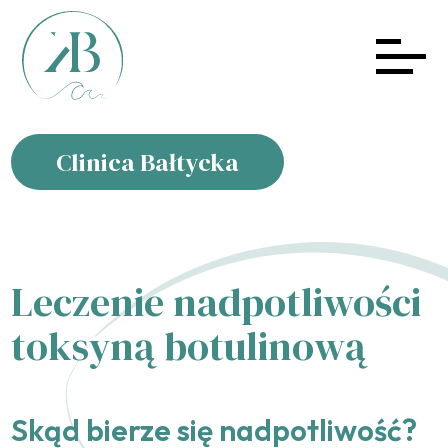
Clinica Bałtycka
Leczenie nadpotliwości
toksyną botulinową
Skąd bierze się nadpotliwość?