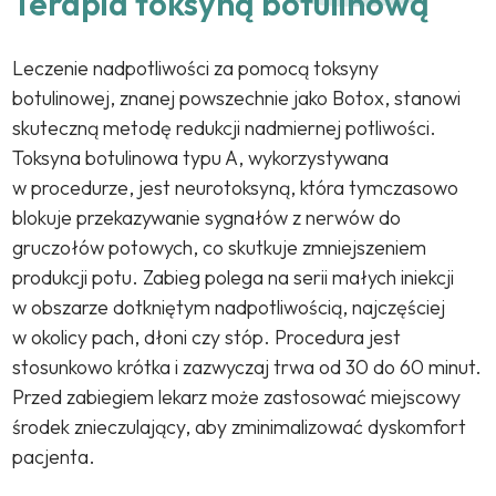
Terapia toksyną botulinową
Leczenie nadpotliwości za pomocą toksyny
botulinowej, znanej powszechnie jako Botox, stanowi
skuteczną metodę redukcji nadmiernej potliwości.
Toksyna botulinowa typu A, wykorzystywana
w procedurze, jest neurotoksyną, która tymczasowo
blokuje przekazywanie sygnałów z nerwów do
gruczołów potowych, co skutkuje zmniejszeniem
produkcji potu. Zabieg polega na serii małych iniekcji
w obszarze dotkniętym nadpotliwością, najczęściej
w okolicy pach, dłoni czy stóp. Procedura jest
stosunkowo krótka i zazwyczaj trwa od 30 do 60 minut.
Przed zabiegiem lekarz może zastosować miejscowy
środek znieczulający, aby zminimalizować dyskomfort
pacjenta.