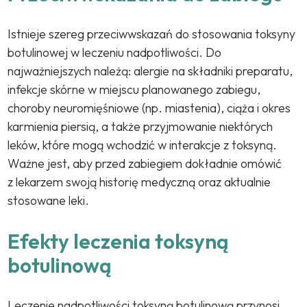
Istnieje szereg przeciwwskazań do stosowania toksyny
botulinowej w leczeniu nadpotliwości. Do
najważniejszych należą: alergie na składniki preparatu,
infekcje skórne w miejscu planowanego zabiegu,
choroby neuromięśniowe (np. miastenia), ciąża i okres
karmienia piersią, a także przyjmowanie niektórych
leków, które mogą wchodzić w interakcje z toksyną.
Ważne jest, aby przed zabiegiem dokładnie omówić
z lekarzem swoją historię medyczną oraz aktualnie
stosowane leki.
Efekty leczenia toksyną
botulinową
Leczenie nadpotliwości toksyną botulinową przynosi