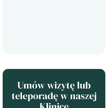
Umów wizytę lub
teleporadę w naszej
Klinice