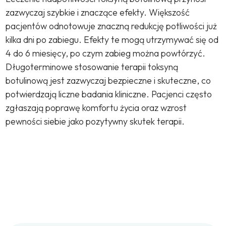
zazwyczaj szybkie i znaczące efekty. Większość
pacjentów odnotowuje znaczną redukcję potliwości już
kilka dni po zabiegu. Efekty te mogą utrzymywać się od
4 do 6 miesięcy, po czym zabieg można powtórzyć.
Długoterminowe stosowanie terapii toksyną
botulinową jest zazwyczaj bezpieczne i skuteczne, co
potwierdzają liczne badania kliniczne. Pacjenci często
zgłaszają poprawę komfortu życia oraz wzrost
pewności siebie jako pozytywny skutek terapii.