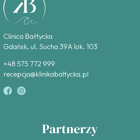
Clinica Bałtycka
Gdańsk, ul. Sucha 39A lok. 103
+48 575 772 999
recepcja@klinikabaltycka.pl
Partnerzy