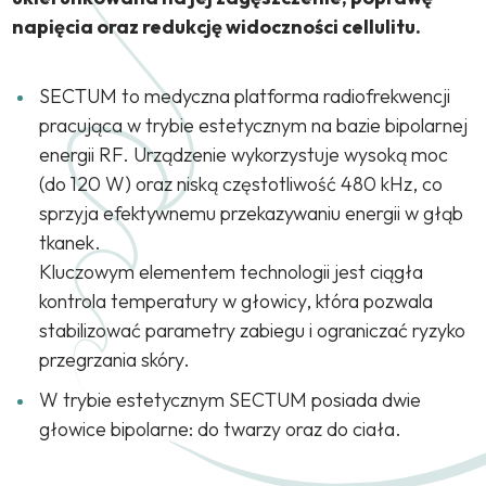
napięcia oraz redukcję widoczności cellulitu.
SECTUM to medyczna platforma radiofrekwencji
pracująca w trybie estetycznym na bazie bipolarnej
energii RF. Urządzenie wykorzystuje wysoką moc
(do 120 W) oraz niską częstotliwość 480 kHz, co
sprzyja efektywnemu przekazywaniu energii w głąb
tkanek.
Kluczowym elementem technologii jest ciągła
kontrola temperatury w głowicy, która pozwala
stabilizować parametry zabiegu i ograniczać ryzyko
przegrzania skóry.
W trybie estetycznym SECTUM posiada dwie
głowice bipolarne: do twarzy oraz do ciała.