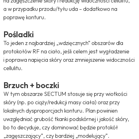
na zagęszczenie skóry i redukcję widoczności cellulitu,
a w przypadku przodu/tyłu uda – dodatkowo na
poprawę konturu.
Pośladki
To jeden z najbardziej „wdzięcznych” obszarów dla
protokołów RF na ciało, jeśli celem jest wygładzenie
i poprawa napięcia skóry oraz zmniejszenie widoczności
cellulitu.
Brzuch + boczki
W tym obszarze SECTUM stosuje się przy wiotkości
skóry (np. po ciąży/redukcji masy ciała) oraz przy
lokalnych dysproporcjach konturu. Plan powinien
uwzględniać grubość tkanki podskórnej i jakość skóry,
bo to decyduje, czy dominować będzie protokół
„zagęszczający”, czy bardziej „modelujący”.