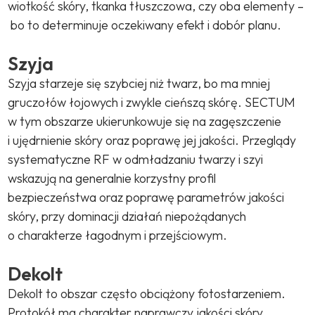
wiotkość skóry, tkanka tłuszczowa, czy oba elementy –
bo to determinuje oczekiwany efekt i dobór planu.
Szyja
Szyja starzeje się szybciej niż twarz, bo ma mniej
gruczołów łojowych i zwykle cieńszą skórę. SECTUM
w tym obszarze ukierunkowuje się na zagęszczenie
i ujędrnienie skóry oraz poprawę jej jakości. Przeglądy
systematyczne RF w odmładzaniu twarzy i szyi
wskazują na generalnie korzystny profil
bezpieczeństwa oraz poprawę parametrów jakości
skóry, przy dominacji działań niepożądanych
o charakterze łagodnym i przejściowym.
Dekolt
Dekolt to obszar często obciążony fotostarzeniem.
Protokół ma charakter naprawczy jakości skóry