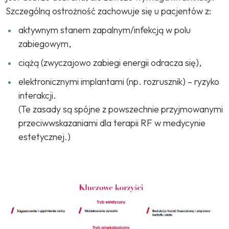
Szczególną ostrożność zachowuje się u pacjentów z:
aktywnym stanem zapalnym/infekcją w polu
zabiegowym,
ciążą (zwyczajowo zabiegi energii odracza się),
elektronicznymi implantami (np. rozrusznik) – ryzyko
interakcji.
(Te zasady są spójne z powszechnie przyjmowanymi
przeciwwskazaniami dla terapii RF w medycynie
estetycznej.)