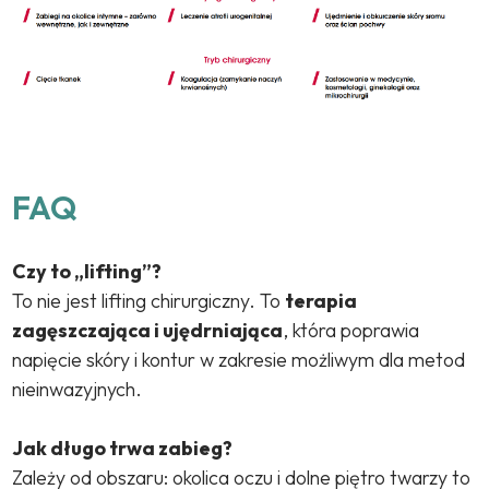
FAQ
Czy to „lifting”?
To nie jest lifting chirurgiczny. To
terapia
zagęszczająca i ujędrniająca
, która poprawia
napięcie skóry i kontur w zakresie możliwym dla metod
nieinwazyjnych.
Jak długo trwa zabieg?
Zależy od obszaru: okolica oczu i dolne piętro twarzy to