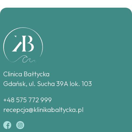
Clinica Bałtycka
Gdańsk, ul. Sucha 39A lok. 103
+48 575 772 999
recepcja@klinikabaltycka.pl