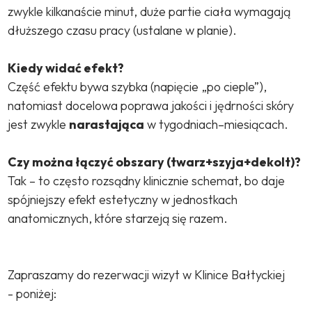
zwykle kilkanaście minut, duże partie ciała wymagają
dłuższego czasu pracy (ustalane w planie).
Kiedy widać efekt?
Część efektu bywa szybka (napięcie „po cieple”),
natomiast docelowa poprawa jakości i jędrności skóry
jest zwykle
narastająca
w tygodniach–miesiącach.
Czy można łączyć obszary (twarz+szyja+dekolt)?
Tak – to często rozsądny klinicznie schemat, bo daje
spójniejszy efekt estetyczny w jednostkach
anatomicznych, które starzeją się razem.
Zapraszamy do rezerwacji wizyt w Klinice Bałtyckiej
- poniżej: