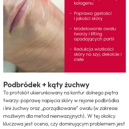
Podbródek + kąty żuchwy
To protokół ukierunkowany na kontur dolnego piętra
twarzy: poprawę napięcia skóry w rejonie podbródka
i linii żuchwy oraz „porządkowanie” owalu (w zakresie
możliwym dla metod nieinwazyjnych). W tej okolicy
kluczowa jest ocena, czy dominującym problemem jest