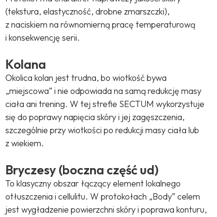
(tekstura, elastyczność, drobne zmarszczki),
z naciskiem na równomierną pracę temperaturową
i konsekwencję serii.
Kolana
Okolica kolan jest trudna, bo wiotkość bywa
„miejscowa” i nie odpowiada na samą redukcję masy
ciała ani trening. W tej strefie SECTUM wykorzystuje
się do poprawy napięcia skóry i jej zagęszczenia,
szczególnie przy wiotkości po redukcji masy ciała lub
z wiekiem.
Bryczesy (boczna część ud)
To klasyczny obszar łączący element lokalnego
otłuszczenia i cellulitu. W protokołach „Body” celem
jest wygładzenie powierzchni skóry i poprawa konturu,