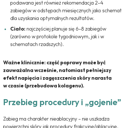
podawana jest również rekomendacja 2–4
zabiegów w odstępach miesięcznych jako schemat
dla uzyskania optymalnych rezultatów.
Ciało:
najczęściej planuje się 6–8 zabiegów
(zarówno w protokole tygodniowym, jak i w
schematach rzadszych).
Ważne klinicznie: część poprawy może być
zauważalna wcześnie, natomiast pełniejszy
efekt napięcia i zagęszczenia skóry narasta
w czasie (przebudowa kolagenu).
Przebieg procedury i „gojenie”
Zabieg ma charakter nieablacyjny – nie uszkadza
powierzchni skóry jak procedury frakcyjne/ablacyjne,