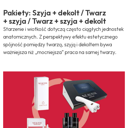
Pakiety: Szyja + dekolt / Twarz
+ szyja / Twarz + szyja + dekolt
Starzenie i wiotkość dotyczą często ciągłych jednostek
anatomicznych. Z perspektywy efektu estetycznego
spójność pomiędzy twarzą, szyją i dekoltem bywa
ważniejsza niż „mocniejsza” praca na samej twarzy.