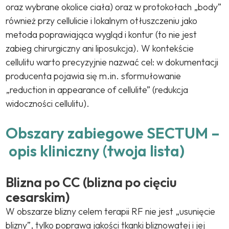
oraz wybrane okolice ciała) oraz w protokołach „body”
również przy cellulicie i lokalnym otłuszczeniu jako
metoda poprawiająca wygląd i kontur (to nie jest
zabieg chirurgiczny ani liposukcja). W kontekście
cellulitu warto precyzyjnie nazwać cel: w dokumentacji
producenta pojawia się m.in. sformułowanie
„reduction in appearance of cellulite” (redukcja
widoczności cellulitu).
Obszary zabiegowe SECTUM –
opis kliniczny (twoja lista)
Blizna po CC (blizna po cięciu
cesarskim)
W obszarze blizny celem terapii RF nie jest „usunięcie
blizny”, tylko poprawa jakości tkanki bliznowatej i jej