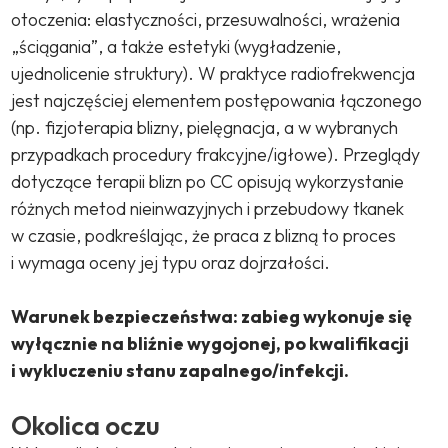
otoczenia: elastyczności, przesuwalności, wrażenia
„ściągania”, a także estetyki (wygładzenie,
ujednolicenie struktury). W praktyce radiofrekwencja
jest najczęściej elementem postępowania łączonego
(np. fizjoterapia blizny, pielęgnacja, a w wybranych
przypadkach procedury frakcyjne/igłowe). Przeglądy
dotyczące terapii blizn po CC opisują wykorzystanie
różnych metod nieinwazyjnych i przebudowy tkanek
w czasie, podkreślając, że praca z blizną to proces
i wymaga oceny jej typu oraz dojrzałości.
Warunek bezpieczeństwa: zabieg wykonuje się
wyłącznie na bliźnie wygojonej, po kwalifikacji
i wykluczeniu stanu zapalnego/infekcji.
Okolica oczu