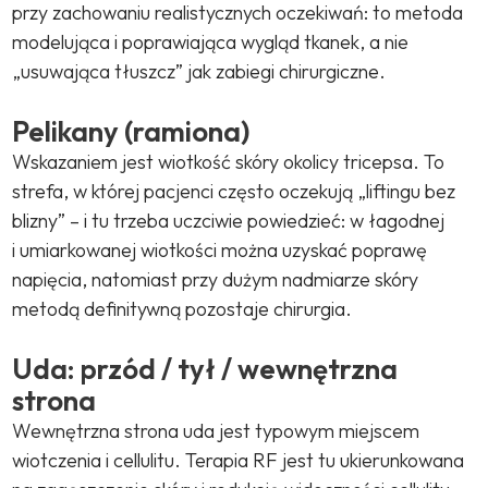
przy zachowaniu realistycznych oczekiwań: to metoda
modelująca i poprawiająca wygląd tkanek, a nie
„usuwająca tłuszcz” jak zabiegi chirurgiczne.
Pelikany (ramiona)
Wskazaniem jest wiotkość skóry okolicy tricepsa. To
strefa, w której pacjenci często oczekują „liftingu bez
blizny” – i tu trzeba uczciwie powiedzieć: w łagodnej
i umiarkowanej wiotkości można uzyskać poprawę
napięcia, natomiast przy dużym nadmiarze skóry
metodą definitywną pozostaje chirurgia.
Uda: przód / tył / wewnętrzna
strona
Wewnętrzna strona uda jest typowym miejscem
wiotczenia i cellulitu. Terapia RF jest tu ukierunkowana