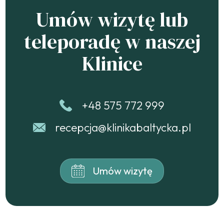
Umów wizytę lub
teleporadę w naszej
Klinice
+48 575 772 999
recepcja@klinikabaltycka.pl
Umów wizytę