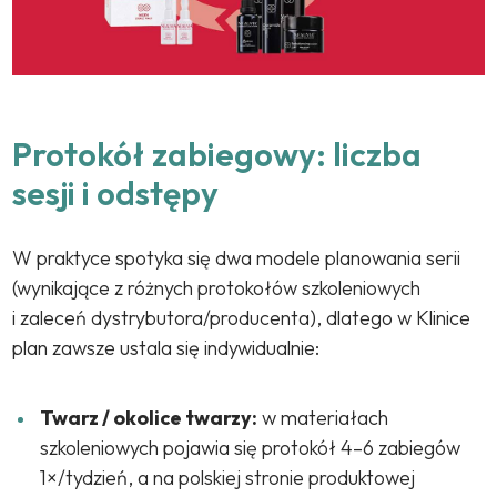
Protokół zabiegowy: liczba
sesji i odstępy
W praktyce spotyka się dwa modele planowania serii
(wynikające z różnych protokołów szkoleniowych
i zaleceń dystrybutora/producenta), dlatego w Klinice
plan zawsze ustala się indywidualnie:
Twarz / okolice twarzy:
w materiałach
szkoleniowych pojawia się protokół 4–6 zabiegów
1×/tydzień, a na polskiej stronie produktowej