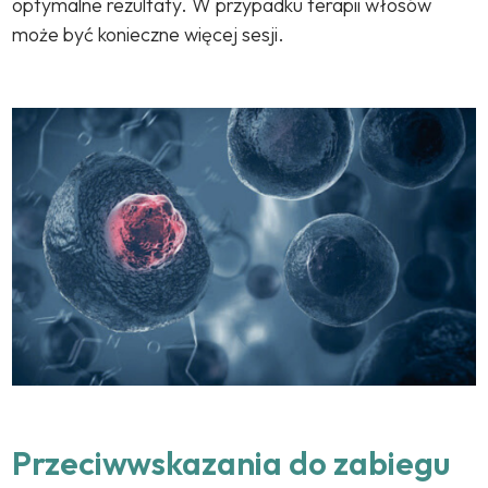
optymalne rezultaty. W przypadku terapii włosów
może być konieczne więcej sesji.
Przeciwwskazania do zabiegu