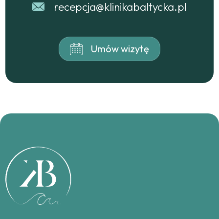
recepcja@klinikabaltycka.pl
Umów wizytę