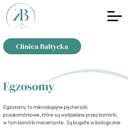
Clinica Bałtycka
Egzosomy
Egzosomy to mikroskopijne pęcherzyki
pozakomórkowe, które są wydzielane przez komórki,
w tym komórki macierzyste. Są bogate w biologicznie