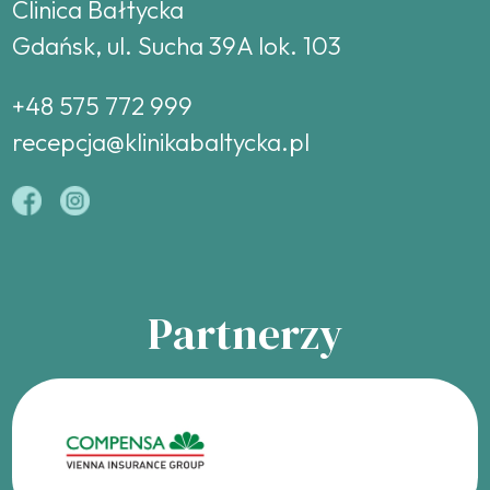
Clinica Bałtycka
Gdańsk, ul. Sucha 39A lok. 103
+48 575 772 999
recepcja@klinikabaltycka.pl
Partnerzy