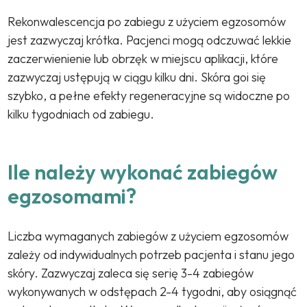
Rekonwalescencja po zabiegu z użyciem egzosomów
jest zazwyczaj krótka. Pacjenci mogą odczuwać lekkie
zaczerwienienie lub obrzęk w miejscu aplikacji, które
zazwyczaj ustępują w ciągu kilku dni. Skóra goi się
szybko, a pełne efekty regeneracyjne są widoczne po
kilku tygodniach od zabiegu.
Ile należy wykonać zabiegów
egzosomami?
Liczba wymaganych zabiegów z użyciem egzosomów
zależy od indywidualnych potrzeb pacjenta i stanu jego
skóry. Zazwyczaj zaleca się serię 3-4 zabiegów
wykonywanych w odstępach 2-4 tygodni, aby osiągnąć