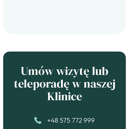
Umów wizytę lub
teleporadę w naszej
Klinice
+48 575 772 999