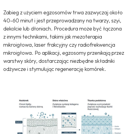
Zabieg z użyciem egzosomów trwa zazwyczaj około
40-60 minut i jest przeprowadzany na twarzy, szyi,
dekolcie lub dłoniach. Procedura może być łączona
z innymi technikami, takimi jak mezoterapia
mikroigłowa, laser frakcyjny czy radiofrekwencja
mikroigłowa. Po aplikacji, egzosomy przenikają przez
warstwy skóry, dostarczając niezbędne składniki
odżywcze i stymulując regenerację komórek.