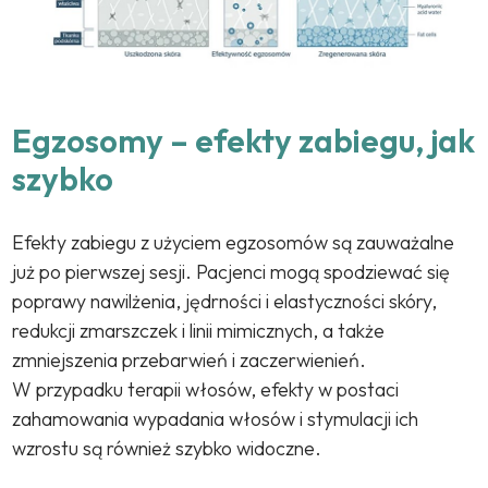
Egzosomy – efekty zabiegu, jak
szybko
Efekty zabiegu z użyciem egzosomów są zauważalne
już po pierwszej sesji. Pacjenci mogą spodziewać się
poprawy nawilżenia, jędrności i elastyczności skóry,
redukcji zmarszczek i linii mimicznych, a także
zmniejszenia przebarwień i zaczerwienień.
W przypadku terapii włosów, efekty w postaci
zahamowania wypadania włosów i stymulacji ich
wzrostu są również szybko widoczne.