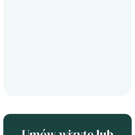
Umów wizytę lub