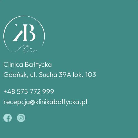
Clinica Bałtycka
Gdańsk, ul. Sucha 39A lok. 103
+48 575 772 999
recepcja@klinikabaltycka.pl