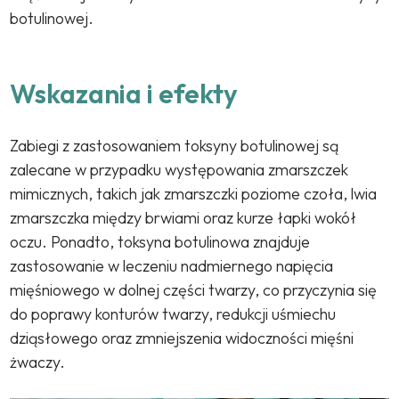
botulinowej.
Wskazania i efekty
Zabiegi z zastosowaniem toksyny botulinowej są
zalecane w przypadku występowania zmarszczek
mimicznych, takich jak zmarszczki poziome czoła, lwia
zmarszczka między brwiami oraz kurze łapki wokół
oczu. Ponadto, toksyna botulinowa znajduje
zastosowanie w leczeniu nadmiernego napięcia
mięśniowego w dolnej części twarzy, co przyczynia się
do poprawy konturów twarzy, redukcji uśmiechu
dziąsłowego oraz zmniejszenia widoczności mięśni
żwaczy.