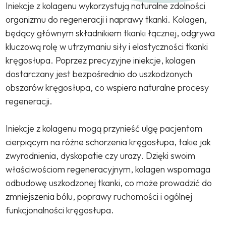
Iniekcje z kolagenu wykorzystują naturalne zdolności
organizmu do regeneracji i naprawy tkanki. Kolagen,
będący głównym składnikiem tkanki łącznej, odgrywa
kluczową rolę w utrzymaniu siły i elastyczności tkanki
kręgosłupa. Poprzez precyzyjne iniekcje, kolagen
dostarczany jest bezpośrednio do uszkodzonych
obszarów kręgosłupa, co wspiera naturalne procesy
regeneracji.
Iniekcje z kolagenu mogą przynieść ulgę pacjentom
cierpiącym na różne schorzenia kręgosłupa, takie jak
zwyrodnienia, dyskopatie czy urazy. Dzięki swoim
właściwościom regeneracyjnym, kolagen wspomaga
odbudowę uszkodzonej tkanki, co może prowadzić do
zmniejszenia bólu, poprawy ruchomości i ogólnej
funkcjonalności kręgosłupa.