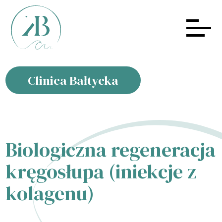
Clinica Bałtycka
Biologiczna regeneracja
kręgosłupa (iniekcje z
kolagenu)