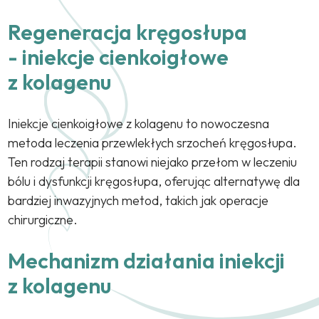
Regeneracja kręgosłupa
- iniekcje cienkoigłowe
z kolagenu
Iniekcje cienkoigłowe z kolagenu to nowoczesna
metoda leczenia przewlekłych srzocheń kręgosłupa.
Ten rodzaj terapii stanowi niejako przełom w leczeniu
bólu i dysfunkcji kręgosłupa, oferując alternatywę dla
bardziej inwazyjnych metod, takich jak operacje
chirurgiczne.
Mechanizm działania iniekcji
z kolagenu