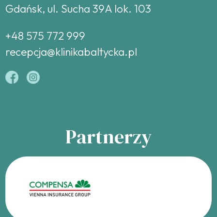
Gdańsk, ul. Sucha 39A lok. 103
+48 575 772 999
recepcja@klinikabaltycka.pl
Partnerzy