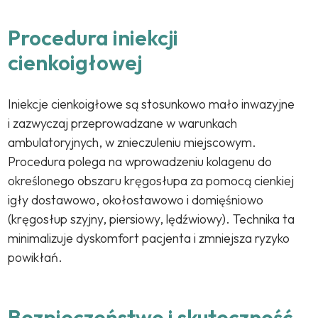
Procedura iniekcji
cienkoigłowej
Iniekcje cienkoigłowe są stosunkowo mało inwazyjne
i zazwyczaj przeprowadzane w warunkach
ambulatoryjnych, w znieczuleniu miejscowym.
Procedura polega na wprowadzeniu kolagenu do
określonego obszaru kręgosłupa za pomocą cienkiej
igły dostawowo, okołostawowo i domięśniowo
(kręgosłup szyjny, piersiowy, lędźwiowy). Technika ta
minimalizuje dyskomfort pacjenta i zmniejsza ryzyko
powikłań.
Bezpieczeństwo i skuteczność