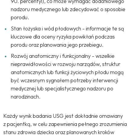
90. percentyl), co może wymagać dodatkowego
nadzoru medycznego lub zdecydować o sposobie
porodu.
Stan łożyska i wód płodowych - informacje te są
kluczowe dla oceny ryzyka powikłań podczas
porodu oraz planowania jego przebiegu.
Rozwój anatomiczny i funkcjonalny - wszelkie
nieprawidłowości w rozwoju narządów, struktur
anatomicznych lub funkcji życiowych płodu mogą
być wczesnym sygnałem potrzeby interwencji
medycznej lub specjalistycznego nadzoru po
narodzinach.
Każdy wynik badania USG jest dokładnie omawiany
z pacjentką, w celu zapewnienia pełnego zrozumienia
stanu zdrowia dziecka oraz planowanych kroków