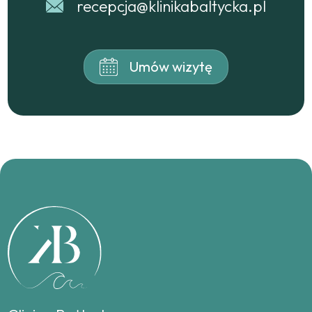
recepcja@klinikabaltycka.pl
Umów wizytę