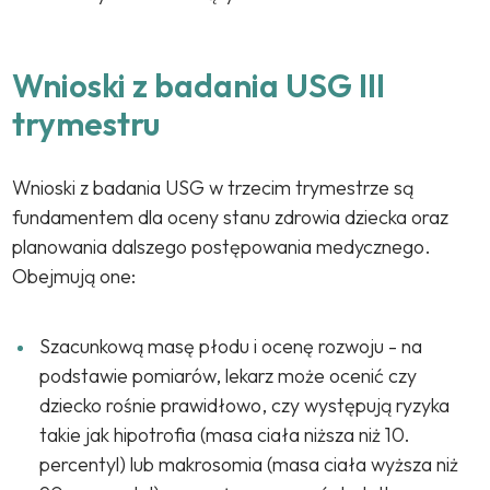
Wnioski z badania USG III
trymestru
Wnioski z badania USG w trzecim trymestrze są
fundamentem dla oceny stanu zdrowia dziecka oraz
planowania dalszego postępowania medycznego.
Obejmują one:
Szacunkową masę płodu i ocenę rozwoju - na
podstawie pomiarów, lekarz może ocenić czy
dziecko rośnie prawidłowo, czy występują ryzyka
takie jak hipotrofia (masa ciała niższa niż 10.
percentyl) lub makrosomia (masa ciała wyższa niż