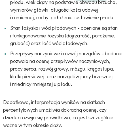
płodu, wiek ciąży na podstawie obwodu brzucha,
wymiarów główki, długości kości udowej
i ramiennej, ruchy, położenie i ustawienie płodu.
Stan łożyska i wód płodowych - oceniane są stan
i funkcjonowanie łożyska (dojrzałość, położenie,
grubość) oraz ilość wód płodowych.
Przepływy naczyniowe i rozwój narządów - badanie
pozwala na ocenę przepływów naczyniowych,
pracy serca, rozwój głowy, mózgu, kręgosłupa,
klatki piersiowej, oraz narządów jamy brzusznej
i miednicy mniejszej u płodu.
Dodatkowo, interpretacja wyników na siatkach
percentylowych umożliwia dokładną ocenę, czy
dziecko rozwija się prawidłowo, co jest szczególnie
ważne w tym okresie ciąży.