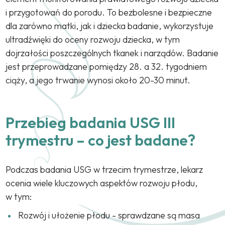
i przygotowań do porodu. To bezbolesne i bezpieczne
dla zarówno matki, jak i dziecka badanie, wykorzystuje
ultradźwięki do oceny rozwoju dziecka, w tym
dojrzałości poszczególnych tkanek i narządów. Badanie
jest przeprowadzane pomiędzy 28. a 32. tygodniem
ciąży, a jego trwanie wynosi około 20-30 minut.
Przebieg badania USG III
trymestru – co jest badane?
Podczas badania USG w trzecim trymestrze, lekarz
ocenia wiele kluczowych aspektów rozwoju płodu,
w tym:
Rozwój i ułożenie płodu - sprawdzane są masa