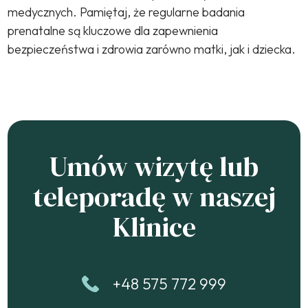
medycznych. Pamiętaj, że regularne badania
prenatalne są kluczowe dla zapewnienia
bezpieczeństwa i zdrowia zarówno matki, jak i dziecka.
Umów wizytę lub
teleporadę w naszej
Klinice
+48 575 772 999