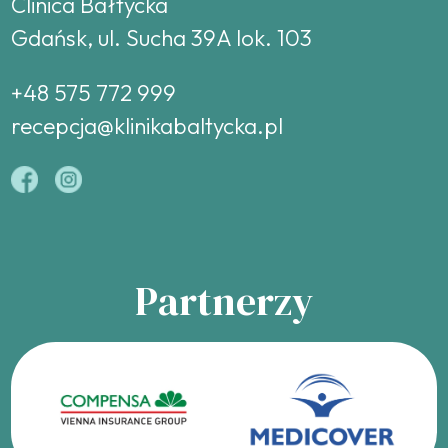
Clinica Bałtycka
Gdańsk, ul. Sucha 39A lok. 103
+48 575 772 999
recepcja@klinikabaltycka.pl
Partnerzy