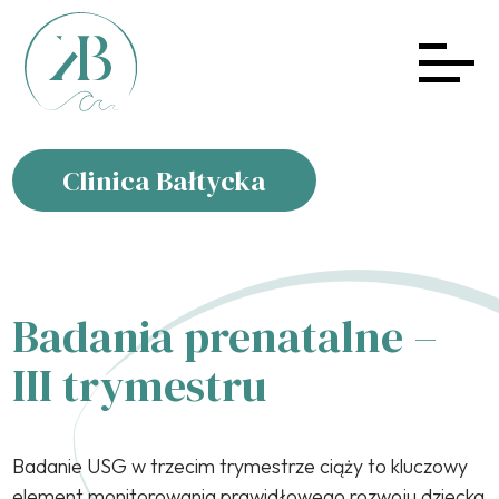
Clinica Bałtycka
Badania prenatalne –
III trymestru
Badanie USG w trzecim trymestrze ciąży to kluczowy
element monitorowania prawidłowego rozwoju dziecka