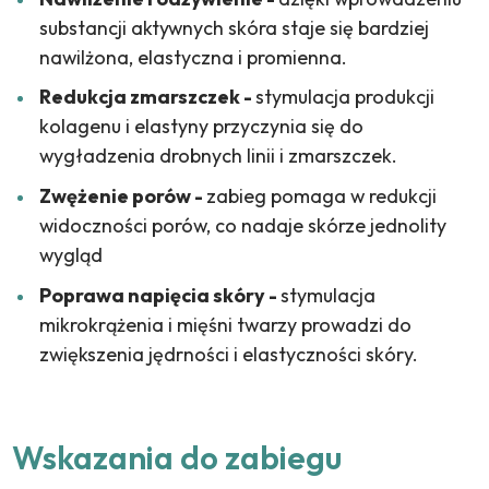
substancji aktywnych skóra staje się bardziej
nawilżona, elastyczna i promienna.
Redukcja zmarszczek -
s
tymulacja produkcji
kolagenu i elastyny przyczynia się do
wygładzenia drobnych linii i zmarszczek.
Zwężenie porów -
z
abieg pomaga w redukcji
widoczności porów, co nadaje skórze jednolity
wygląd
Poprawa napięcia skóry -
s
tymulacja
mikrokrążenia i mięśni twarzy prowadzi do
zwiększenia jędrności i elastyczności skóry.
Wskazania do zabiegu