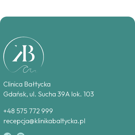
Clinica Bałtycka
Gdańsk, ul. Sucha 39A lok. 103
+48 575 772 999
recepcja@klinikabaltycka.pl