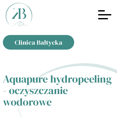
Clinica Bałtycka
Aquapure hydropeeling
- oczyszczanie
wodorowe