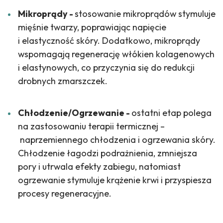
Mikroprądy -
s
tosowanie mikroprądów stymuluje
mięśnie twarzy, poprawiając napięcie
i elastyczność skóry. Dodatkowo, mikroprądy
wspomagają regenerację włókien kolagenowych
i elastynowych, co przyczynia się do redukcji
drobnych zmarszczek.
Chłodzenie/Ogrzewanie -
o
statni etap polega
na zastosowaniu terapii termicznej –
naprzemiennego chłodzenia i ogrzewania skóry.
Chłodzenie łagodzi podrażnienia, zmniejsza
pory i utrwala efekty zabiegu, natomiast
ogrzewanie stymuluje krążenie krwi i przyspiesza
procesy regeneracyjne.