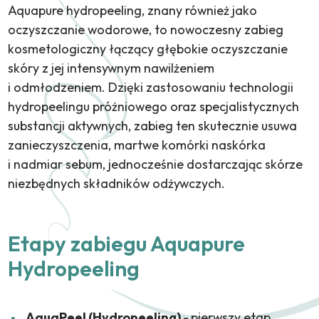
Aquapure hydropeeling, znany również jako
oczyszczanie wodorowe, to nowoczesny zabieg
kosmetologiczny łączący głębokie oczyszczanie
skóry z jej intensywnym nawilżeniem
i odmłodzeniem. Dzięki zastosowaniu technologii
hydropeelingu próżniowego oraz specjalistycznych
substancji aktywnych, zabieg ten skutecznie usuwa
zanieczyszczenia, martwe komórki naskórka
i nadmiar sebum, jednocześnie dostarczając skórze
niezbędnych składników odżywczych.
Etapy zabiegu Aquapure
Hydropeeling
AquaPeel (Hydropeeling) -
p
ierwszy etap