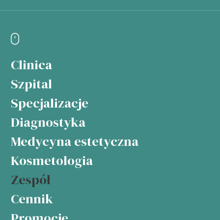
Clinica
Szpital
Specjalizacje
Diagnostyka
Medycyna estetyczna
Kosmetologia
Zespół
Cennik
Promocje