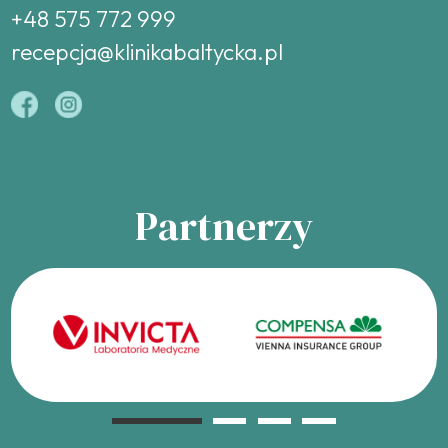
+48 575 772 999
recepcja@klinikabaltycka.pl
Partnerzy