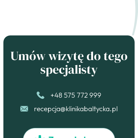
Umów wizytę do tego
specjalisty
+48 575 772 999
recepcja@klinikabaltycka.pl