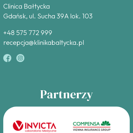
Clinica Bałtycka
Gdańsk, ul. Sucha 39A lok. 103
+48 575 772 999
recepcja@klinikabaltycka.pl
Partnerzy