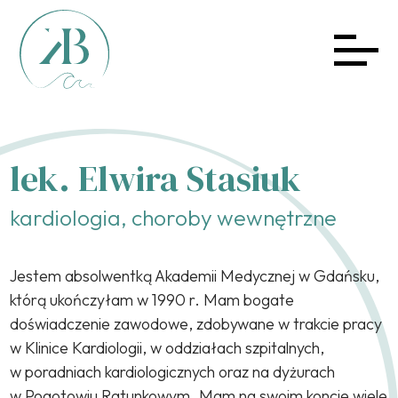
lek. Elwira Stasiuk
kardiologia, choroby wewnętrzne
Jestem absolwentką Akademii Medycznej w Gdańsku,
którą ukończyłam w 1990 r. Mam bogate
doświadczenie zawodowe, zdobywane w trakcie pracy
w Klinice Kardiologii, w oddziałach szpitalnych,
w poradniach kardiologicznych oraz na dyżurach
w Pogotowiu Ratunkowym. Mam na swoim koncie wiele