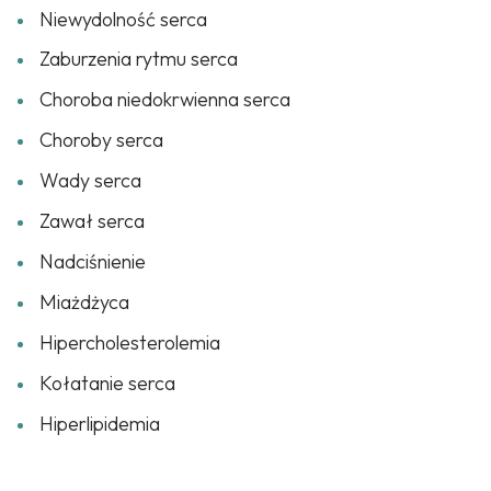
Niewydolność serca
Zaburzenia rytmu serca
Choroba niedokrwienna serca
Choroby serca
Wady serca
Zawał serca
Nadciśnienie
Miażdżyca
Hipercholesterolemia
Kołatanie serca
Hiperlipidemia