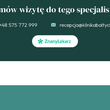
mów wizytę do tego specjalis
+48 575 772 999
recepcja@klinikabaltyc