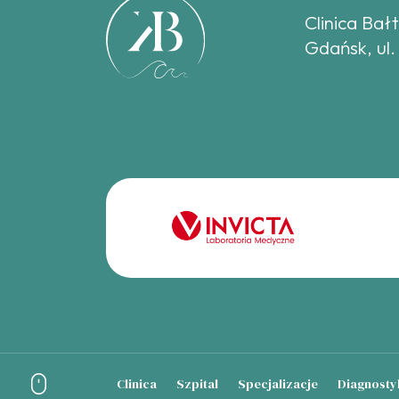
Clinica Bał
Gdańsk, ul.
Clinica
Szpital
Specjalizacje
Diagnosty