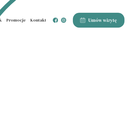
Umów wizytę
k
Promocje
Kontakt