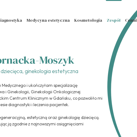
iagnostyka
Medycyna estetyczna
Kosmetologia
Zespół
Cenni
Kornacka-Moszyk
 dziecięca, ginekologia estetyczna
 Medycznego i ukończyłam specjalizację
twa i Ginekologii, Ginekologii Onkologicznej
teckim Centrum Klinicznym w Gdańsku, co pozwoliło mi
sie diagnostyki i leczenia pacjentek.
generacyjną, estetyczną oraz ginekologię dziecięcą.
ując ją zgodnie z najnowszymi osiągnięciami