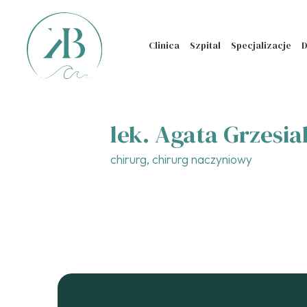
Clinica
Szpital
Specjalizacje
D
lek. Agata Grzesi
chirurg, chirurg naczyniowy