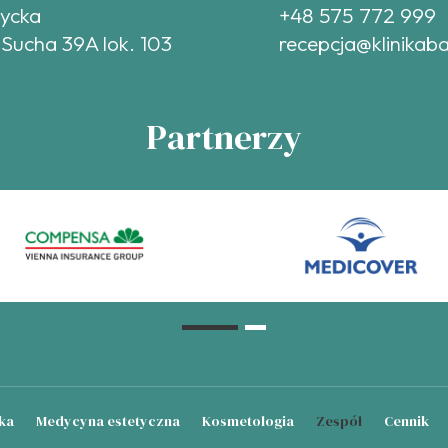
tycka
+48 575 772 999
 Sucha 39A lok. 103
recepcja@klinikaba
Partnerzy
ka
Medycyna estetyczna
Kosmetologia
Zespół
Cennik