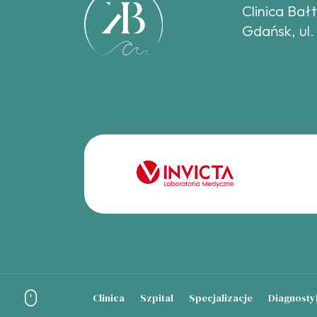
Clinica Bał
Gdańsk, ul.
Clinica
Szpital
Specjalizacje
Diagnosty