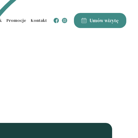
Umów wizytę
k
Promocje
Kontakt