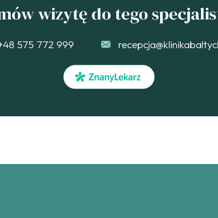
mów wizytę do tego specjalis
+48 575 772 999
recepcja@klinikabaltyc