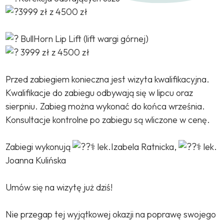
3999 zł z 4500 zł
BullHorn Lip Lift (lift wargi górnej)
3999 zł z 4500 zł
Przed zabiegiem konieczna jest wizyta kwalifikacyjna.
Kwalifikacje do zabiegu odbywają się w lipcu oraz
sierpniu. Zabieg można wykonać do końca września.
Konsultacje kontrolne po zabiegu są wliczone w cenę.
Zabiegi wykonują
lek.Izabela Ratnicka,
lek.
Joanna Kulińska
Umów się na wizytę już dziś!
Nie przegap tej wyjątkowej okazji na poprawę swojego