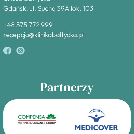
Gdańsk, ul. Sucha 39A lok. 103
+48 575 772 999
recepcja@klinikabaltycka.pl
Partnerzy