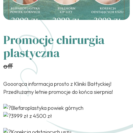
Promocje chirurgia
plastyczna
off
Gooorąca informacja prosto z Kliniki Bałtyckiej!
Przedłużamy letnie promocje do końca sierpnia!
Blefaroplastyka powiek górnych
3999 zł z 4500 zł
Korekcja odstających uszu