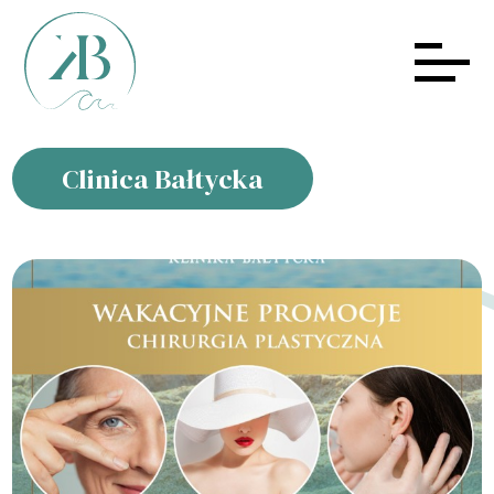
Clinica Bałtycka