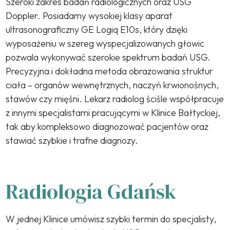
Szeroki zakres badań radiologicznych oraz USG
Doppler. Posiadamy wysokiej klasy aparat
ultrasonograficzny GE Logiq E10s, który dzięki
wyposażeniu w szereg wyspecjalizowanych głowic
pozwala wykonywać szerokie spektrum badań USG.
Precyzyjna i dokładna metoda obrazowania struktur
ciała – organów wewnętrznych, naczyń krwionośnych,
stawów czy mięśni. Lekarz radiolog ściśle współpracuje
z innymi specjalistami pracującymi w Klinice Bałtyckiej,
tak aby kompleksowo diagnozować pacjentów oraz
stawiać szybkie i trafne diagnozy.
Radiologia Gdańsk
W jednej Klinice umówisz szybki termin do specjalisty,