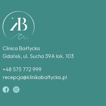
Clinica Bałtycka
Gdańsk, ul. Sucha 39A lok. 103
+48 575 772 999
recepcja@klinikabaltycka.pl