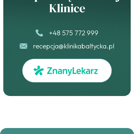
Klinice
+48 575 772 999
recepcja@klinikabaltycka.pl