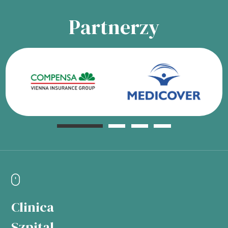
Partnerzy
Clinica
Szpital