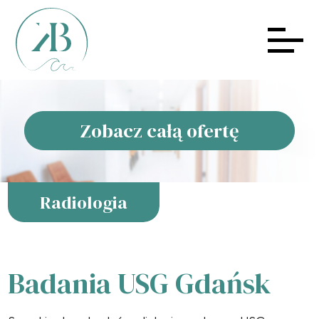
Zobacz całą ofertę
Radiologia
Badania USG Gdańsk