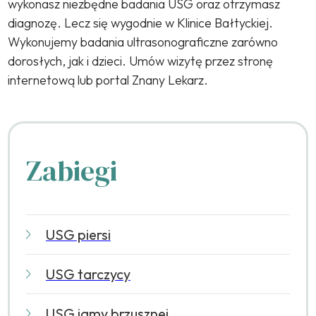
wykonasz niezbędne badania USG oraz otrzymasz
diagnozę. Lecz się wygodnie w Klinice Bałtyckiej.
Wykonujemy badania ultrasonograficzne zarówno
dorosłych, jak i dzieci. Umów wizytę przez stronę
internetową lub portal Znany Lekarz.
Zabiegi
USG piersi
USG tarczycy
USG jamy brzusznej