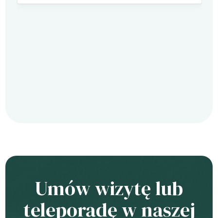
Umów wizytę lub
teleporadę w naszej