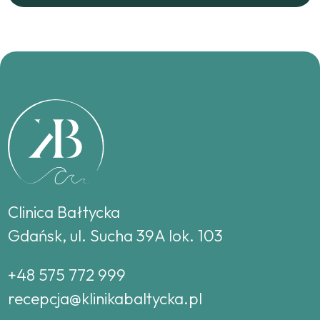
Clinica Bałtycka
Gdańsk, ul. Sucha 39A lok. 103
+48 575 772 999
recepcja@klinikabaltycka.pl