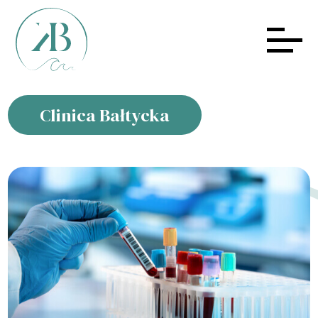
Clinica Bałtycka