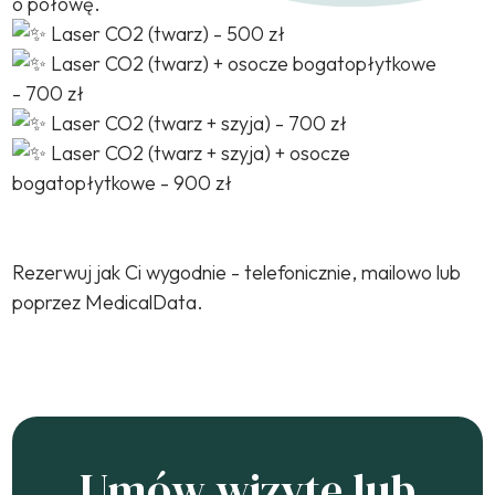
o połowę.
Laser CO2 (twarz) - 500 zł
Laser CO2 (twarz) + osocze bogatopłytkowe
- 700 zł
Laser CO2 (twarz + szyja) - 700 zł
Laser CO2 (twarz + szyja) + osocze
bogatopłytkowe - 900 zł
Rezerwuj jak Ci wygodnie - telefonicznie, mailowo lub
poprzez MedicalData.
Umów wizytę lub