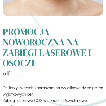
PROMOCJA
NOWOROCZNA NA
ZABIEGI LASEROWE I
OSOCZE
off
Dr Jerzy Iskrzycki zapraszam na wyjątkowe dzień pełen
wyjatkowych cen!
Zabiegi laserowe CO2 w cenach niższych nawet