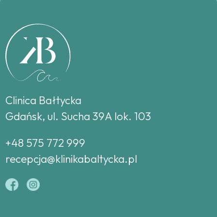
Clinica Bałtycka
Gdańsk, ul. Sucha 39A lok. 103
+48 575 772 999
recepcja@klinikabaltycka.pl