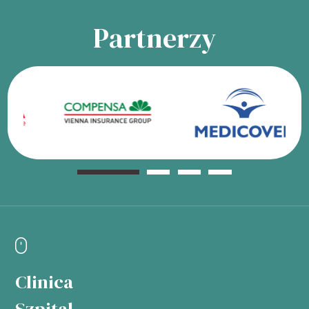
Partnerzy
Clinica
Szpital