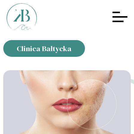
Clinica Bałtycka