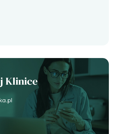
 Klinice
ka.pl