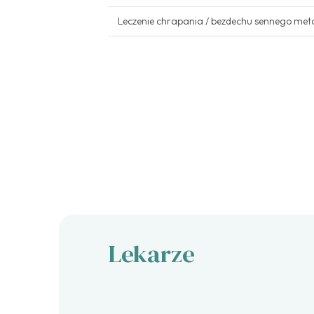
Leczenie chrapania / bezdechu sennego meto
Lekarze