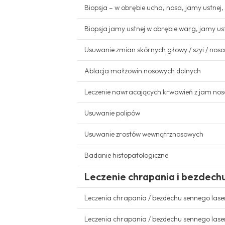
Biopsja – w obrębie ucha, nosa, jamy ustnej,
Biopsja jamy ustnej w obrębie warg, jamy us
Usuwanie zmian skórnych głowy / szyi / nosa
Ablacja małżowin nosowych dolnych
Leczenie nawracających krwawień z jam no
Usuwanie polipów
Usuwanie zrostów wewnątrznosowych
Badanie histopatologiczne
Leczenie chrapania i bezdech
Leczenia chrapania / bezdechu sennego la
Leczenia chrapania / bezdechu sennego la