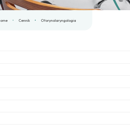
Home
Cennik
Otorynolaryngologia