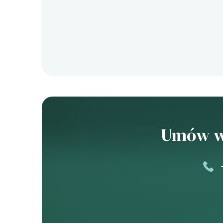
Umów wi