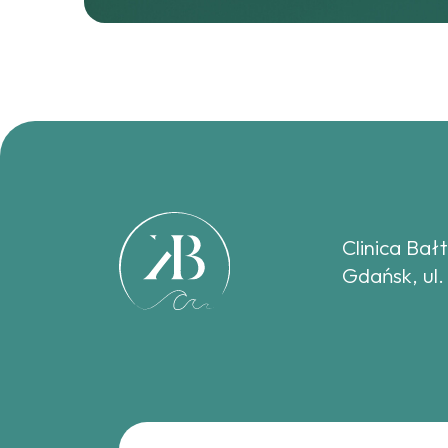
Clinica Bał
Gdańsk, ul.