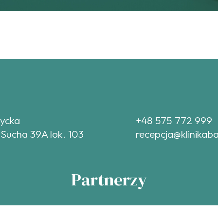
tycka
+48 575 772 999
 Sucha 39A lok. 103
recepcja@klinikaba
Partnerzy