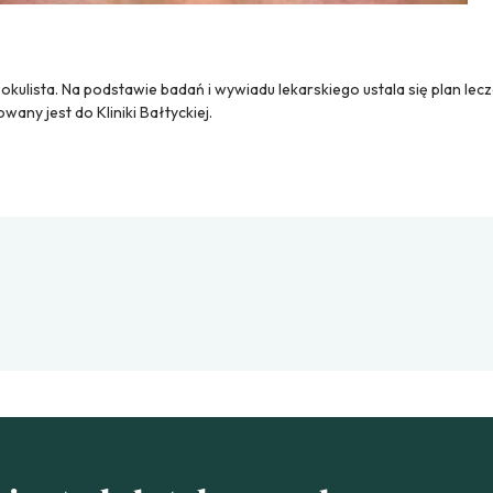
okulista. N
a podstawie badań i wywiadu lekarskiego ustala się plan lecz
wany jest do Kliniki Bałtyckiej.