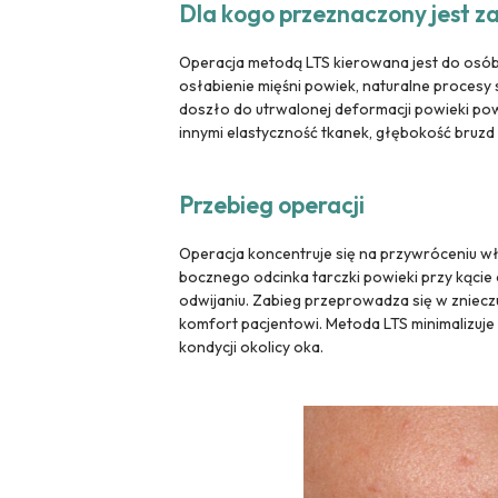
Dla kogo przeznaczony jest z
Operacja metodą LTS kierowana jest do osób
osłabienie mięśni powiek, naturalne procesy 
doszło do utrwalonej deformacji powieki pow
innymi elastyczność tkanek, głębokość bruzd 
Przebieg operacji
Operacja koncentruje się na przywróceniu w
bocznego odcinka tarczki powieki przy kącie o
odwijaniu. Zabieg przeprowadza się w zniecz
komfort pacjentowi. Metoda LTS minimalizuj
kondycji okolicy oka.