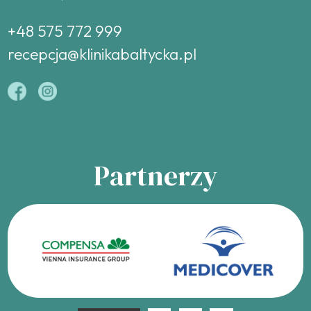
+48 575 772 999
recepcja@klinikabaltycka.pl
Partnerzy