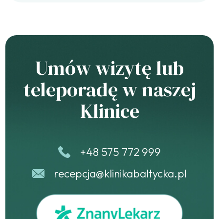
Umów wizytę lub
teleporadę w naszej
Klinice
+48 575 772 999
recepcja@klinikabaltycka.pl