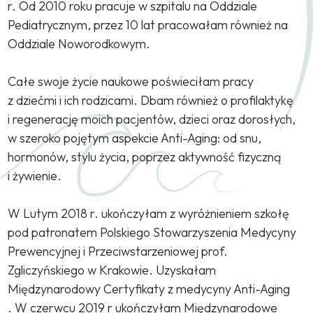
r. Od 2010 roku pracuje w szpitalu na Oddziale
Pediatrycznym, przez 10 lat pracowałam również na
Oddziale Noworodkowym.
Całe swoje życie naukowe poświeciłam pracy
z dziećmi i ich rodzicami. Dbam również o profilaktykę
i regenerację moich pacjentów, dzieci oraz dorosłych,
w szeroko pojętym aspekcie Anti-Aging: od snu,
hormonów, stylu życia, poprzez aktywność fizyczną
i żywienie.
W Lutym 2018 r. ukończyłam z wyróżnieniem szkołę
pod patronatem Polskiego Stowarzyszenia Medycyny
Prewencyjnej i Przeciwstarzeniowej prof.
Zgliczyńskiego w Krakowie. Uzyskałam
Międzynarodowy Certyfikaty z medycyny Anti-Aging
. W czerwcu 2019 r ukończyłam Międzynarodowe