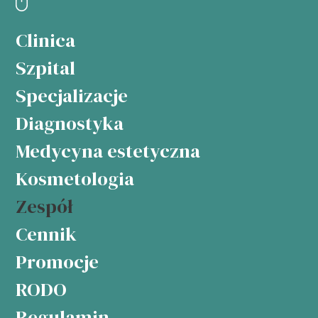
Clinica
Szpital
Specjalizacje
Diagnostyka
Medycyna estetyczna
Kosmetologia
Zespół
Cennik
Promocje
RODO
Regulamin