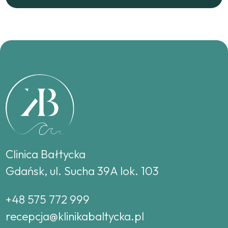
Clinica Bałtycka
Gdańsk, ul. Sucha 39A lok. 103
+48 575 772 999
recepcja@klinikabaltycka.pl