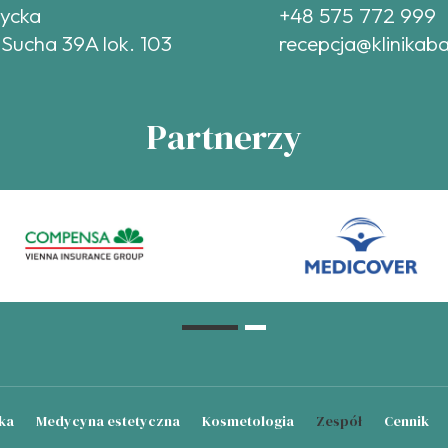
tycka
+48 575 772 999
 Sucha 39A lok. 103
recepcja@klinikaba
Partnerzy
ka
Medycyna estetyczna
Kosmetologia
Zespół
Cennik