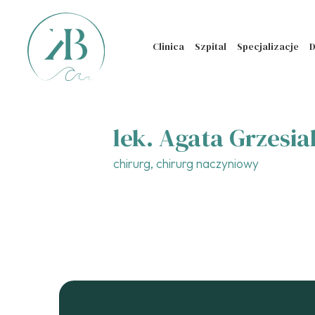
Clinica
Szpital
Specjalizacje
D
lek. Agata Grzesi
chirurg, chirurg naczyniowy