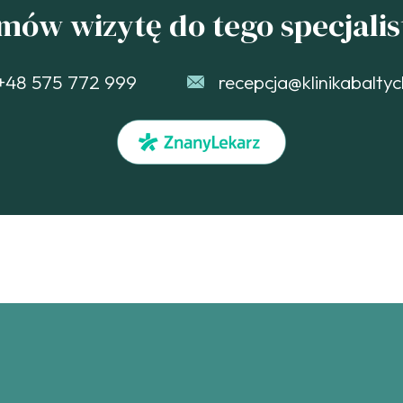
mów wizytę do tego specjalis
+48 575 772 999
recepcja@klinikabaltyc