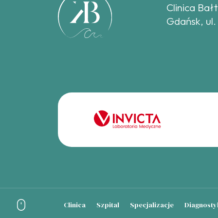
Clinica Bał
Gdańsk, ul.
Clinica
Szpital
Specjalizacje
Diagnosty