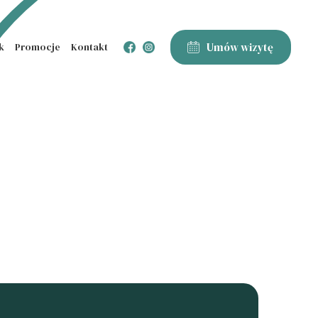
Umów wizytę
k
Promocje
Kontakt