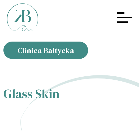
Clinica Bałtycka
Glass Skin