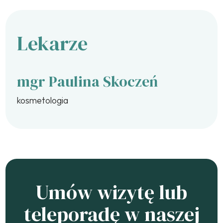
Lekarze
mgr Paulina Skoczeń
kosmetologia
Umów wizytę lub
teleporadę w naszej