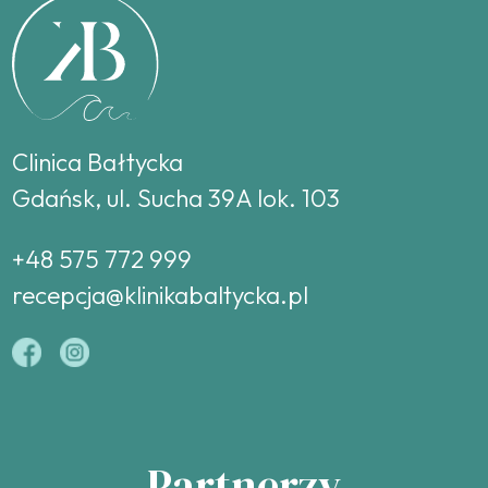
Clinica Bałtycka
Gdańsk, ul. Sucha 39A lok. 103
+48 575 772 999
recepcja@klinikabaltycka.pl
Partnerzy