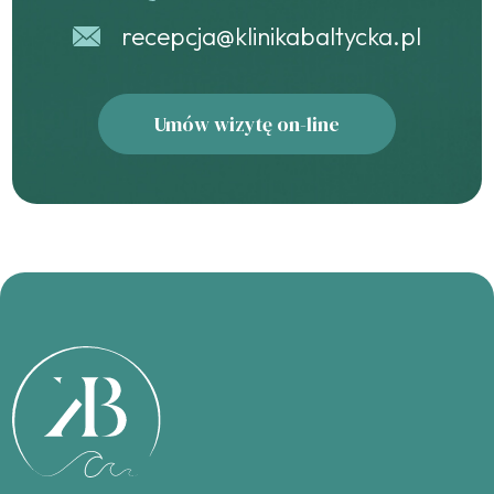
recepcja@klinikabaltycka.pl
Umów wizytę on-line