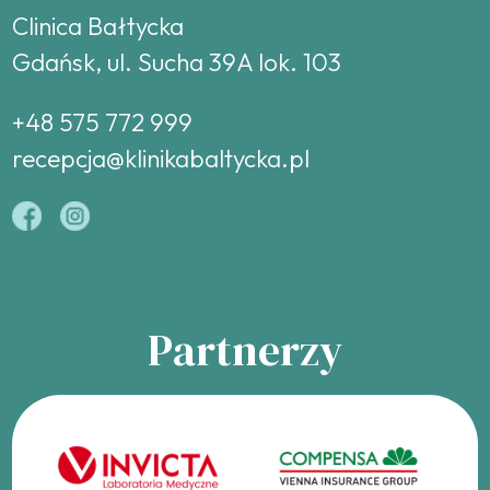
Clinica Bałtycka
Gdańsk, ul. Sucha 39A lok. 103
+48 575 772 999
recepcja@klinikabaltycka.pl
Partnerzy