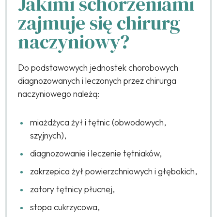
Jakimi schorzeniami
zajmuje się chirurg
naczyniowy?
Do podstawowych jednostek chorobowych
diagnozowanych i leczonych przez chirurga
naczyniowego należą:
miażdżyca żył i tętnic (obwodowych,
szyjnych),
diagnozowanie i leczenie tętniaków,
zakrzepica żył powierzchniowych i głębokich,
zatory tętnicy płucnej,
stopa cukrzycowa,