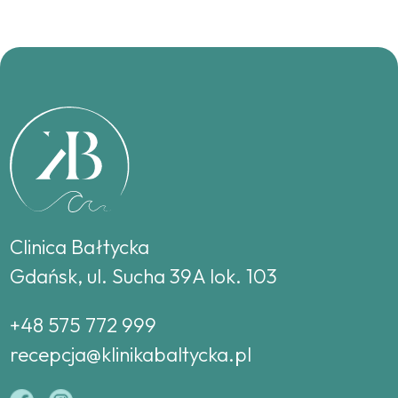
Clinica Bałtycka
Gdańsk, ul. Sucha 39A lok. 103
+48 575 772 999
recepcja@klinikabaltycka.pl