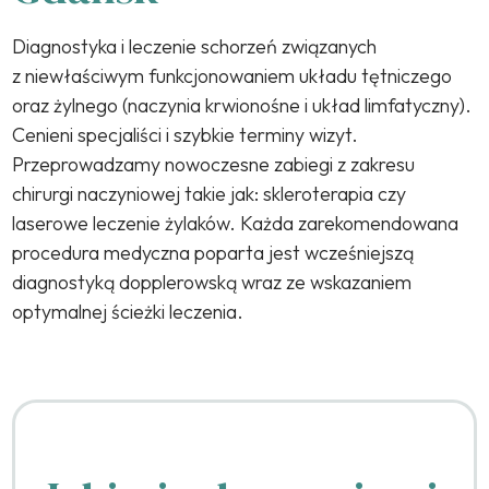
Diagnostyka i leczenie schorzeń związanych
z niewłaściwym funkcjonowaniem układu tętniczego
oraz żylnego (naczynia krwionośne i układ limfatyczny).
Cenieni specjaliści i szybkie terminy wizyt.
Przeprowadzamy nowoczesne zabiegi z zakresu
chirurgi naczyniowej takie jak: skleroterapia czy
laserowe leczenie żylaków. Każda zarekomendowana
procedura medyczna poparta jest wcześniejszą
diagnostyką dopplerowską wraz ze wskazaniem
optymalnej ścieżki leczenia.