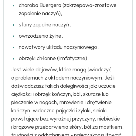
choroba Buergera (zakrzepowo-zrostowe
zapalenie naczyń),
stany zapalne naczyń,
owrzodzenia żylne,
nowotwory układu naczyniowego,
obrzęki chłonne (limfatyczne).
Jest wiele objawów, które mogą świadczyć
o problemach z układem naczyniowym. Jeśli
doświadczasz takich dolegliwości jak: uczucie
ciężkości i obrzęk kończyn, ból, skurcze lub
pieczenie w nogach, mrowienie i drętwienie
kończyn, widoczne pajączki i żylaki, siniaki
powstające bez wyraźnej przyczyny, niebieskie
i brązowe przebarwienia skóry, ból za mostkiem,
trudności z oddychaniem - należy skonsultować